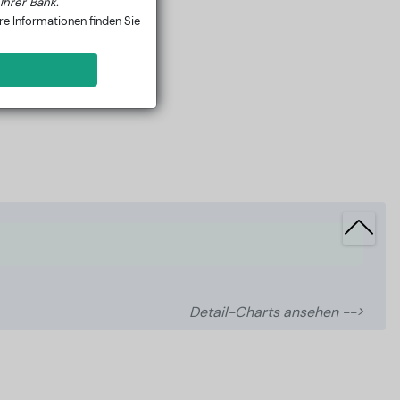
Ihrer Bank.
e Informationen finden Sie
Detail-Charts ansehen -->