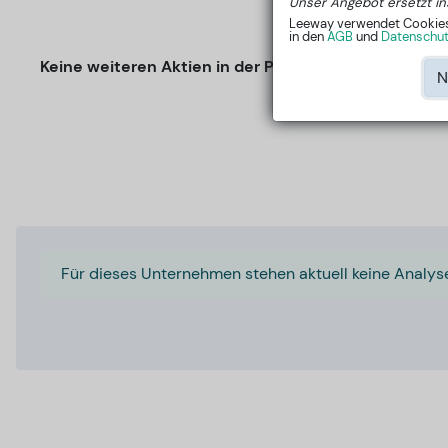
Unser Angebot ersetzt in
Leeway verwendet Cookies, 
in den
AGB
und
Datenschutz
Keine weiteren Aktien in der Peer-Group
N
Für dieses Unternehmen stehen aktuell keine Analys