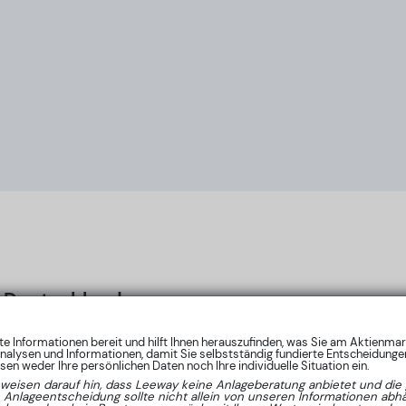
Deutschland
nte Informationen bereit und hilft Ihnen herauszufinden, was Sie am Aktienma
nalysen und Informationen, damit Sie selbstständig fundierte Entscheidungen
en weder Ihre persönlichen Daten noch Ihre individuelle Situation ein.
 weisen darauf hin, dass Leeway keine Anlageberatung anbietet und die 
e Anlageentscheidung sollte nicht allein von unseren Informationen ab