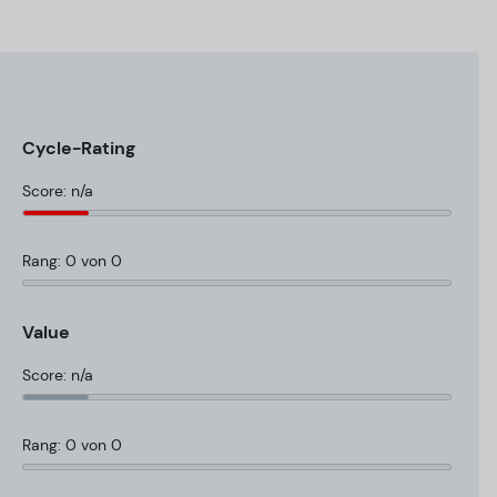
Cycle-Rating
Score: n/a
Rang: 0 von 0
Value
Score: n/a
Rang: 0 von 0