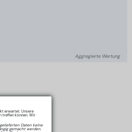
Aggregierte Wertung
rkt erwartet. Unsere
 treffen können. Wir
gelieferten Daten keine
hängig gemacht werden.