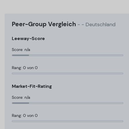
Peer-Group Vergleich
-
- Deutschland
Leeway-Score
Score: n/a
Rang: 0 von 0
Market-Fit-Rating
Score: n/a
Rang: 0 von 0