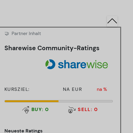
🤝
Partner Inhalt
Sharewise Community-Ratings
KURSZIEL:
NA EUR
na %
BUY: 0
SELL: 0
Neueste Ratings