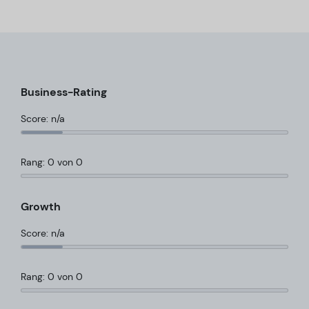
Business-Rating
Score: n/a
Rang: 0 von 0
Growth
Score: n/a
Rang: 0 von 0