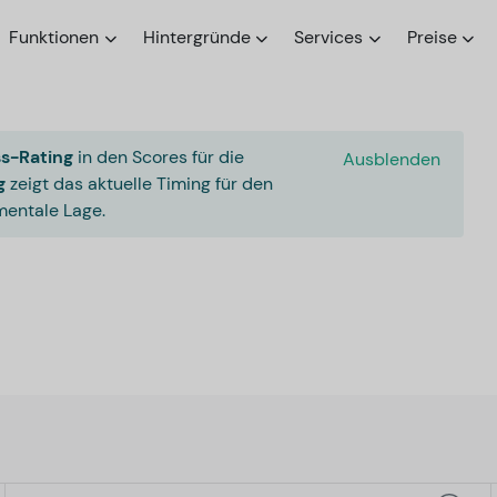
Funktionen
Hintergründe
Services
Preise
s-Rating
in den Scores für die
Ausblenden
g
zeigt das aktuelle Timing für den
entale Lage.