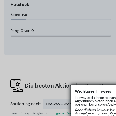
Hotstock
Score: n/a
Rang: 0 von 0
Die besten Aktien der Peer-Group
Wichtiger Hinweis
Leeway stellt Ihnen releva
Algorithmen bieten Ihnen A
Sortierung nach:
Leeway-Score
beziehen bei unseren Analys
Rechtlicher Hinweis:
Wir
Peer-Group Vergleich: -
Eigene Peer-Group erstellen
Anlageberatung sind. Ihr