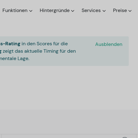
Funktionen
Hintergründe
Services
Preise
s-Rating
in den Scores für die
Ausblenden
g
zeigt das aktuelle Timing für den
entale Lage.