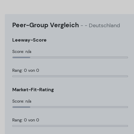
Peer-Group Vergleich
-
- Deutschland
Leeway-Score
Score: n/a
Rang: 0 von 0
Market-Fit-Rating
Score: n/a
Rang: 0 von 0