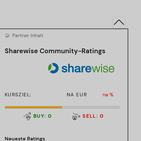
🤝
Partner Inhalt
Sharewise Community-Ratings
KURSZIEL:
NA EUR
na %
BUY: 0
SELL: 0
Neueste Ratings