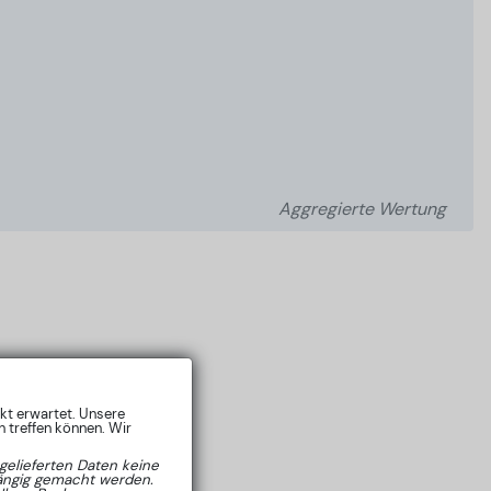
Aggregierte Wertung
rkt erwartet. Unsere
 treffen können. Wir
gelieferten Daten keine
hängig gemacht werden.