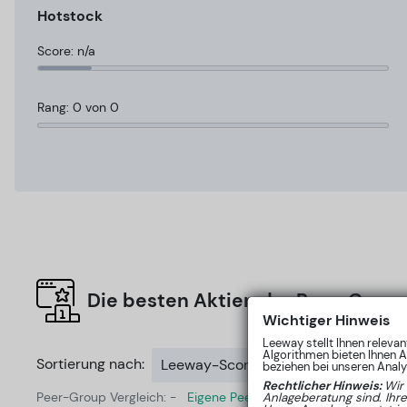
Hotstock
Score: n/a
Rang: 0 von 0
Die besten Aktien der Peer-Group
Wichtiger Hinweis
Leeway stellt Ihnen releva
Algorithmen bieten Ihnen A
Sortierung nach:
Leeway-Score
beziehen bei unseren Analys
Rechtlicher Hinweis:
Wir
Peer-Group Vergleich: -
Eigene Peer-Group erstellen
Anlageberatung sind. Ihr