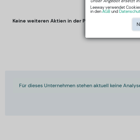
Unser Angebot ersetzt in
Leeway verwendet Cookies, 
in den
AGB
und
Datenschutz
Keine weiteren Aktien in der Peer-Group
N
Für dieses Unternehmen stehen aktuell keine Analys