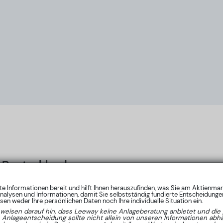
Deutschland
nte Informationen bereit und hilft Ihnen herauszufinden, was Sie am Aktienma
nalysen und Informationen, damit Sie selbstständig fundierte Entscheidungen
en weder Ihre persönlichen Daten noch Ihre individuelle Situation ein.
 weisen darauf hin, dass Leeway keine Anlageberatung anbietet und die 
e Anlageentscheidung sollte nicht allein von unseren Informationen ab