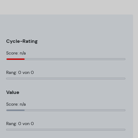
Cycle-Rating
Score: n/a
Rang: 0 von 0
Value
Score: n/a
Rang: 0 von 0