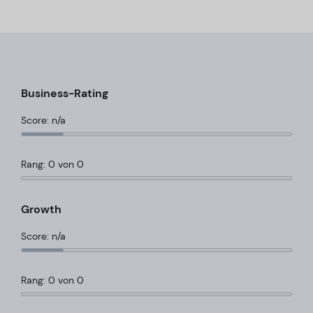
Business-Rating
Score: n/a
Rang: 0 von 0
Growth
Score: n/a
Rang: 0 von 0