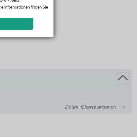
Ihrer Bank.
e Informationen finden Sie
Detail-Charts ansehen -->