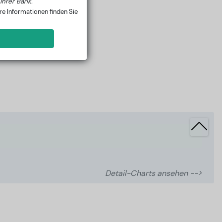
Ihrer Bank.
e Informationen finden Sie
Detail-Charts ansehen -->