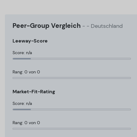
Peer-Group Vergleich
-
- Deutschland
Leeway-Score
Score: n/a
Rang: 0 von 0
Market-Fit-Rating
Score: n/a
Rang: 0 von 0