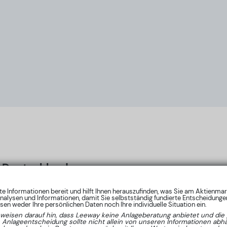
Deutschland
nte Informationen bereit und hilft Ihnen herauszufinden, was Sie am Aktienma
nalysen und Informationen, damit Sie selbstständig fundierte Entscheidungen
en weder Ihre persönlichen Daten noch Ihre individuelle Situation ein.
 weisen darauf hin, dass Leeway keine Anlageberatung anbietet und die 
e Anlageentscheidung sollte nicht allein von unseren Informationen ab