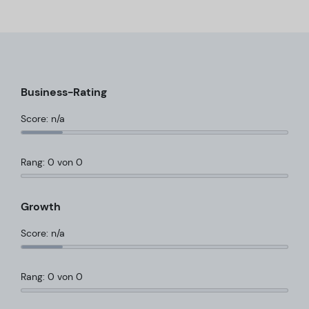
Business-Rating
Score: n/a
Rang: 0 von 0
Growth
Score: n/a
Rang: 0 von 0