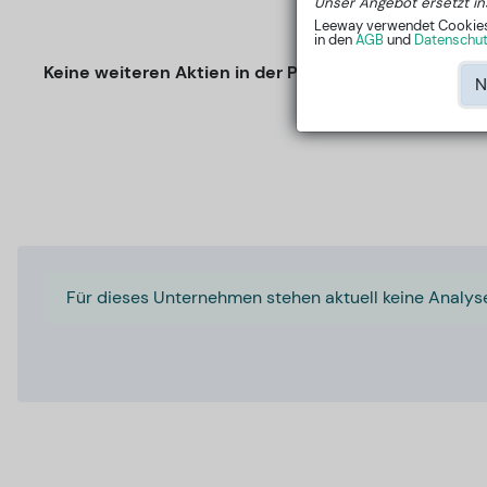
Unser Angebot ersetzt in
Leeway verwendet Cookies, 
in den
AGB
und
Datenschutz
Keine weiteren Aktien in der Peer-Group
N
Für dieses Unternehmen stehen aktuell keine Analys