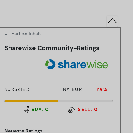
🤝
Partner Inhalt
Sharewise Community-Ratings
KURSZIEL:
NA EUR
na %
BUY: 0
SELL: 0
Neueste Ratings