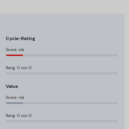
Cycle-Rating
Score: n/a
Rang: 0 von 0
Value
Score: n/a
Rang: 0 von 0