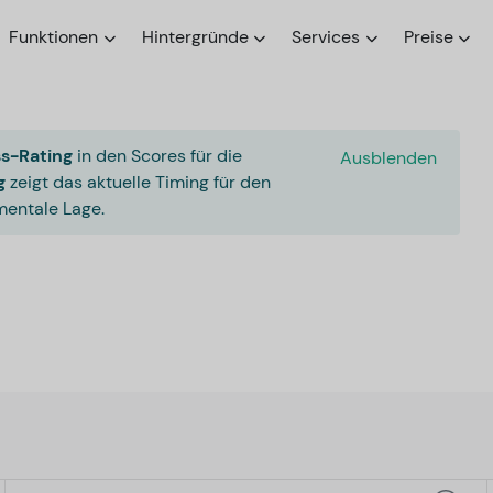
Funktionen
Hintergründe
Services
Preise
s-Rating
in den Scores für die
Ausblenden
g
zeigt das aktuelle Timing für den
entale Lage.