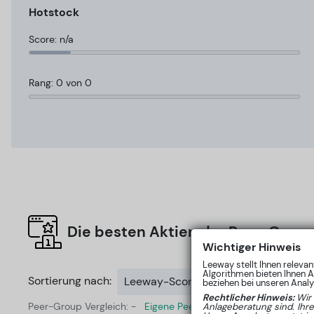
Hotstock
Score: n/a
Rang: 0 von 0
Die besten Aktien der Peer-Group
Wichtiger Hinweis
Leeway stellt Ihnen releva
Algorithmen bieten Ihnen A
Sortierung nach:
Leeway-Score
beziehen bei unseren Analys
Rechtlicher Hinweis:
Wir
Peer-Group Vergleich: -
Eigene Peer-Group erstellen
Anlageberatung sind. Ihr