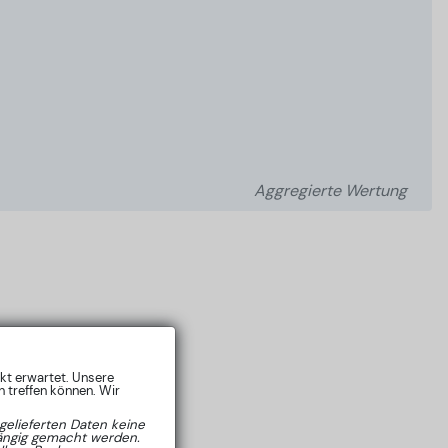
Aggregierte Wertung
rkt erwartet. Unsere
 treffen können. Wir
gelieferten Daten keine
hängig gemacht werden.