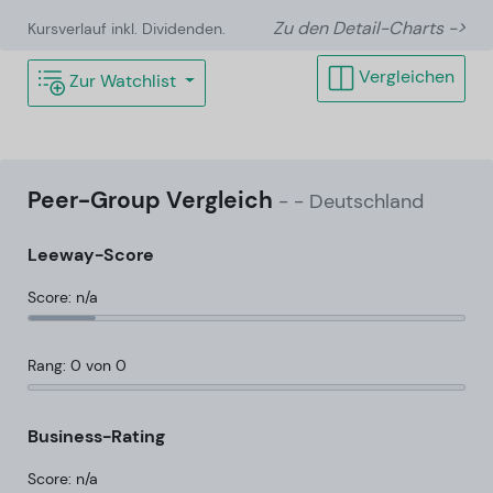
Zu den Detail-Charts ->
Kursverlauf inkl. Dividenden.
Vergleichen
Zur Watchlist
Peer-Group Vergleich
-
- Deutschland
Leeway-Score
Score: n/a
Rang: 0 von 0
Business-Rating
Score: n/a