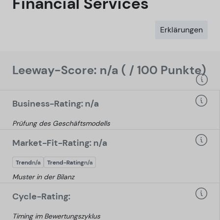
Financial Services
Erklärungen
Leeway-Score: n/a ( / 100 Punkte)
Business-Rating: n/a
Prüfung des Geschäftsmodells
Market-Fit-Rating: n/a
Trend
n/a
Trend-Rating
n/a
Muster in der Bilanz
Cycle-Rating:
Timing im Bewertungszyklus