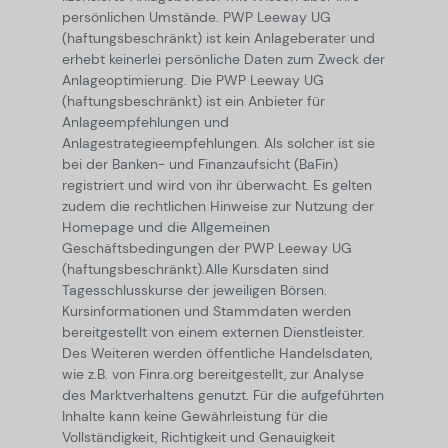
persönlichen Umstände. PWP Leeway UG
(haftungsbeschränkt) ist kein Anlageberater und
erhebt keinerlei persönliche Daten zum Zweck der
Anlageoptimierung. Die PWP Leeway UG
(haftungsbeschränkt) ist ein Anbieter für
Anlageempfehlungen und
Anlagestrategieempfehlungen. Als solcher ist sie
bei der Banken- und Finanzaufsicht (BaFin)
registriert und wird von ihr überwacht. Es gelten
zudem die rechtlichen Hinweise zur Nutzung der
Homepage und die Allgemeinen
Geschäftsbedingungen der PWP Leeway UG
(haftungsbeschränkt).
Alle Kursdaten sind
Tagesschlusskurse der jeweiligen Börsen.
Kursinformationen und Stammdaten werden
bereitgestellt von einem externen Dienstleister.
Des Weiteren werden öffentliche Handelsdaten,
wie z.B. von Finra.org bereitgestellt, zur Analyse
des Marktverhaltens genutzt. Für die aufgeführten
Inhalte kann keine Gewährleistung für die
Vollständigkeit, Richtigkeit und Genauigkeit