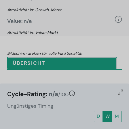
Attraktivität im Growth-Markt
Value: n/a
Attraktivität im Value-Markt
Bildschirm drehen für volle Funktionalität
ÜBERSICHT
Cycle-Rating:
n/a
/100
Ungünstiges Timing
D
W
M