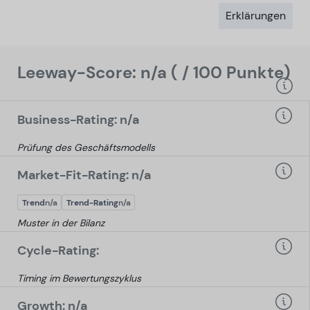
Erklärungen
Leeway-Score: n/a ( / 100 Punkte)
Business-Rating: n/a
Prüfung des Geschäftsmodells
Market-Fit-Rating: n/a
Trend
n/a
Trend-Rating
n/a
Muster in der Bilanz
Cycle-Rating:
Timing im Bewertungszyklus
Growth: n/a