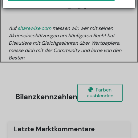
Bisher wurde kein Rating abgegeben.
Auf
sharewise.com
messen wir, wer mit seinen
Aktieneinschätzungen am häufigsten Recht hat.
Diskutiere mit Gleichgesinnten über Wertpapiere,
messe dich mit der Community und lerne von den
Besten.
Farben
Bilanzkennzahlen
ausblenden
Letzte Marktkommentare