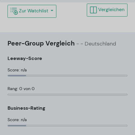
Vergleichen
Zur Watchlist
Peer-Group Vergleich
-
- Deutschland
Leeway-Score
Score: n/a
Rang: 0 von 0
Business-Rating
Score: n/a