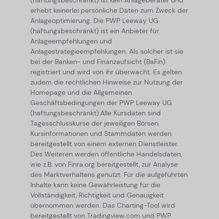
(haftungsbeschränkt) ist kein Anlageberater und
erhebt keinerlei persönliche Daten zum Zweck der
Anlageoptimierung. Die PWP Leeway UG
(haftungsbeschränkt) ist ein Anbieter für
Anlageempfehlungen und
Anlagestrategieempfehlungen. Als solcher ist sie
bei der Banken- und Finanzaufsicht (BaFin)
registriert und wird von ihr überwacht. Es gelten
zudem die rechtlichen Hinweise zur Nutzung der
Homepage und die Allgemeinen
Geschäftsbedingungen der PWP Leeway UG
(haftungsbeschränkt).
Alle Kursdaten sind
Tagesschlusskurse der jeweiligen Börsen.
Kursinformationen und Stammdaten werden
bereitgestellt von einem externen Dienstleister.
Des Weiteren werden öffentliche Handelsdaten,
wie z.B. von Finra.org bereitgestellt, zur Analyse
des Marktverhaltens genutzt. Für die aufgeführten
Inhalte kann keine Gewährleistung für die
Vollständigkeit, Richtigkeit und Genauigkeit
übernommen werden. Das Charting-Tool wird
bereitgestellt von Tradingview.com und PWP