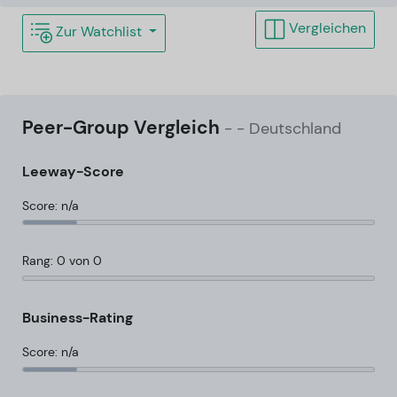
Vergleichen
Zur Watchlist
Peer-Group Vergleich
-
- Deutschland
Leeway-Score
Score: n/a
Rang: 0 von 0
Business-Rating
Score: n/a