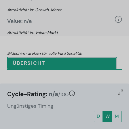
Attraktivität im Growth-Markt
Value: n/a
Attraktivität im Value-Markt
Bildschirm drehen für volle Funktionalität
ÜBERSICHT
Cycle-Rating:
n/a
/100
Ungünstiges Timing
D
W
M