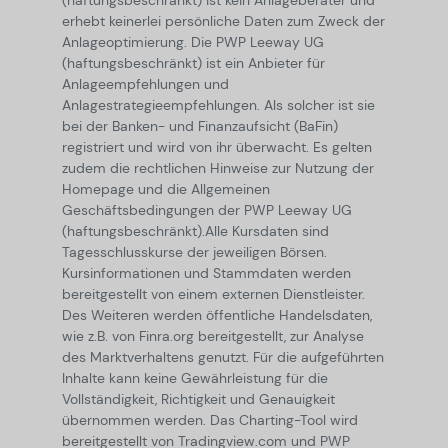
(haftungsbeschränkt) ist kein Anlageberater und
erhebt keinerlei persönliche Daten zum Zweck der
Anlageoptimierung. Die PWP Leeway UG
(haftungsbeschränkt) ist ein Anbieter für
Anlageempfehlungen und
Anlagestrategieempfehlungen. Als solcher ist sie
bei der Banken- und Finanzaufsicht (BaFin)
registriert und wird von ihr überwacht. Es gelten
zudem die rechtlichen Hinweise zur Nutzung der
Homepage und die Allgemeinen
Geschäftsbedingungen der PWP Leeway UG
(haftungsbeschränkt).
Alle Kursdaten sind
Tagesschlusskurse der jeweiligen Börsen.
Kursinformationen und Stammdaten werden
bereitgestellt von einem externen Dienstleister.
Des Weiteren werden öffentliche Handelsdaten,
wie z.B. von Finra.org bereitgestellt, zur Analyse
des Marktverhaltens genutzt. Für die aufgeführten
Inhalte kann keine Gewährleistung für die
Vollständigkeit, Richtigkeit und Genauigkeit
übernommen werden. Das Charting-Tool wird
bereitgestellt von Tradingview.com und PWP