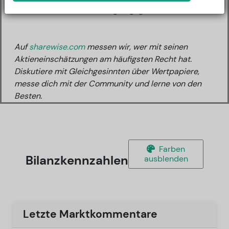
Bisher wurde kein Rating abgegeben.
Auf
sharewise.com
messen wir, wer mit seinen
Aktieneinschätzungen am häufigsten Recht hat.
Diskutiere mit Gleichgesinnten über Wertpapiere,
messe dich mit der Community und lerne von den
Besten.
Farben
Bilanzkennzahlen
ausblenden
Letzte Marktkommentare