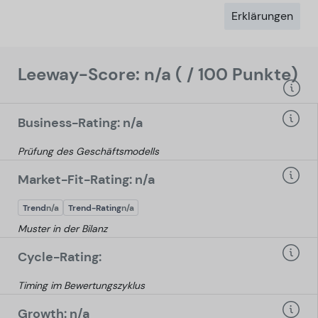
Erklärungen
Leeway-Score: n/a ( / 100 Punkte)
Business-Rating: n/a
Prüfung des Geschäftsmodells
Market-Fit-Rating: n/a
Trend
n/a
Trend-Rating
n/a
Muster in der Bilanz
Cycle-Rating:
Timing im Bewertungszyklus
Growth: n/a