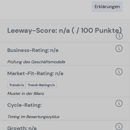
Erklärungen
Leeway-Score: n/a ( / 100 Punkte)
Business-Rating: n/a
Prüfung des Geschäftsmodells
Market-Fit-Rating: n/a
Trend
n/a
Trend-Rating
n/a
Muster in der Bilanz
Cycle-Rating:
Timing im Bewertungszyklus
Growth: n/a