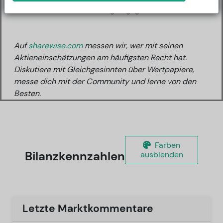
Bisher wurde kein Rating abgegeben.
Auf
sharewise.com
messen wir, wer mit seinen
Aktieneinschätzungen am häufigsten Recht hat.
Diskutiere mit Gleichgesinnten über Wertpapiere,
messe dich mit der Community und lerne von den
Besten.
Farben
Bilanzkennzahlen
ausblenden
Letzte Marktkommentare