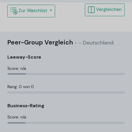
Vergleichen
Zur Watchlist
Peer-Group Vergleich
-
- Deutschland
Leeway-Score
Score: n/a
Rang: 0 von 0
Business-Rating
Score: n/a