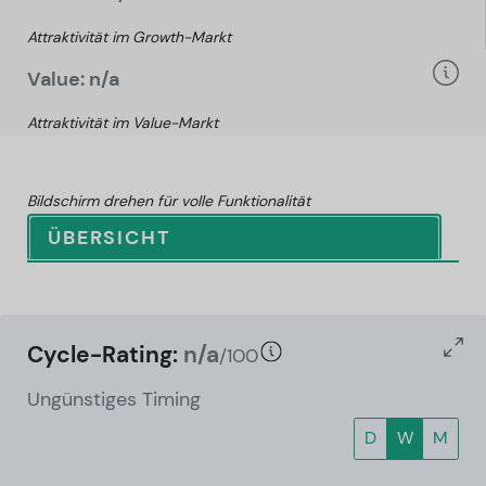
Attraktivität im Growth-Markt
Value: n/a
Attraktivität im Value-Markt
Bildschirm drehen für volle Funktionalität
ÜBERSICHT
Cycle-Rating:
n/a
/100
Ungünstiges Timing
D
W
M