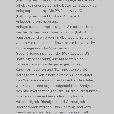
(haftungsbeschränkt) ist kein Anlageberater und
erhebt keinerlei persönliche Daten zum Zweck der
Anlageoptimierung. Die PWP Leeway UG
(haftungsbeschränkt) ist ein Anbieter für
Anlageempfehlungen und
Anlagestrategieempfehlungen. Als solcher ist sie
bei der Banken- und Finanzaufsicht (BaFin)
registriert und wird von ihr überwacht. Es gelten
zudem die rechtlichen Hinweise zur Nutzung der
Homepage und die Allgemeinen
Geschäftsbedingungen der PWP Leeway UG
(haftungsbeschränkt).
Alle Kursdaten sind
Tagesschlusskurse der jeweiligen Börsen.
Kursinformationen und Stammdaten werden
bereitgestellt von einem externen Dienstleister.
Des Weiteren werden öffentliche Handelsdaten,
wie z.B. von Finra.org bereitgestellt, zur Analyse
des Marktverhaltens genutzt. Für die aufgeführten
Inhalte kann keine Gewährleistung für die
Vollständigkeit, Richtigkeit und Genauigkeit
übernommen werden. Das Charting-Tool wird
bereitgestellt von Tradingview.com und PWP