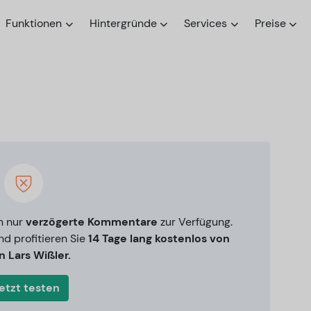
Funktionen
Hintergründe
Services
Preise
e
n nur
verzögerte Kommentare
zur Verfügung.
nd profitieren Sie
14 Tage lang kostenlos von
 Lars Wißler.
etzt testen