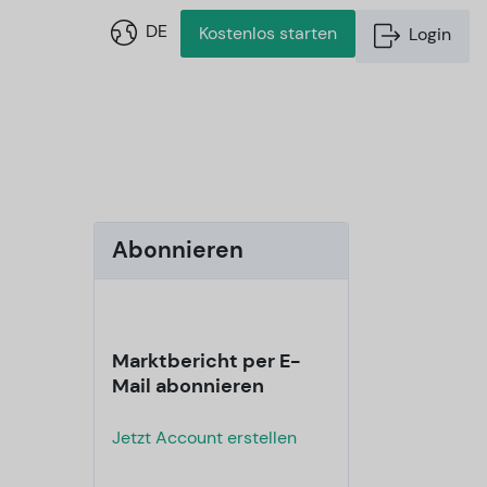
DE
Kostenlos starten
Login
Abonnieren
Marktbericht per E-
Mail abonnieren
Jetzt Account erstellen