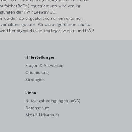
sicht (BaFin) registriert und wird von ihr
dingungen der PWP Leeway UG
n werden bereitgestellt von einem externen
tverhaltens genutzt. Für die aufgeführten Inhalte
 wird bereitgestellt von Tradingview.com und PWP
Hilfestellungen
Fragen & Antworten
Orientierung
Strategien
Links
Nutzungsbedingungen (AGB)
Datenschutz
Aktien-Universum