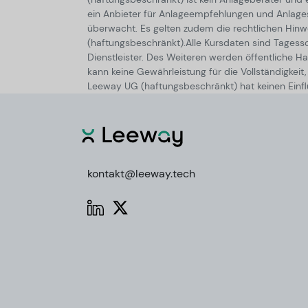
ein Anbieter für Anlageempfehlungen und Anlagestr
überwacht. Es gelten zudem die rechtlichen Hi
(haftungsbeschränkt).
Alle Kursdaten sind Tagess
Dienstleister. Des Weiteren werden öffentliche Han
kann keine Gewährleistung für die Vollständigkei
Leeway UG (haftungsbeschränkt) hat keinen Einflu
kontakt@leeway.tech