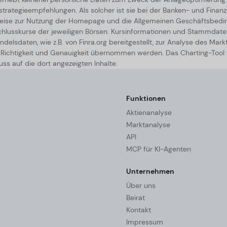
ategieempfehlungen. Als solcher ist sie bei der Banken- und Finanzauf
nweise zur Nutzung der Homepage und die Allgemeinen Geschäftsbe
chlusskurse der jeweiligen Börsen. Kursinformationen und Stammdate
delsdaten, wie z.B. von Finra.org bereitgestellt, zur Analyse des Mark
t, Richtigkeit und Genauigkeit übernommen werden. Das Charting-Tool
ss auf die dort angezeigten Inhalte.
Funktionen
Aktienanalyse
Marktanalyse
API
MCP für KI-Agenten
Unternehmen
Über uns
Beirat
Kontakt
Impressum