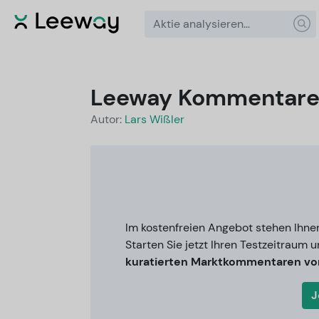
Leeway Kommentar
Autor:
Lars Wißler
Im kostenfreien Angebot stehen Ihne
Starten Sie jetzt Ihren Testzeitraum u
kuratierten Marktkommentaren von
J