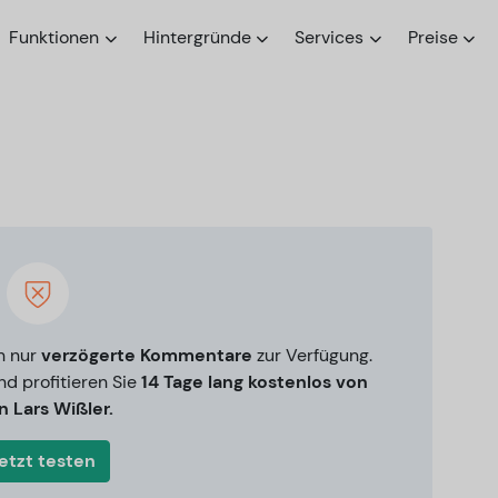
Funktionen
Hintergründe
Services
Preise
e
n nur
verzögerte Kommentare
zur Verfügung.
nd profitieren Sie
14 Tage lang kostenlos von
 Lars Wißler.
etzt testen