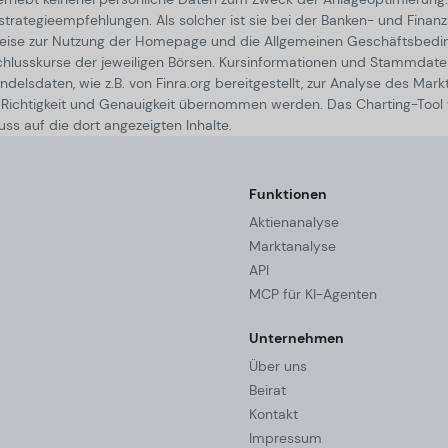
ategieempfehlungen. Als solcher ist sie bei der Banken- und Finanzauf
nweise zur Nutzung der Homepage und die Allgemeinen Geschäftsbe
chlusskurse der jeweiligen Börsen. Kursinformationen und Stammdate
delsdaten, wie z.B. von Finra.org bereitgestellt, zur Analyse des Mark
t, Richtigkeit und Genauigkeit übernommen werden. Das Charting-Tool
ss auf die dort angezeigten Inhalte.
Funktionen
Aktienanalyse
Marktanalyse
API
MCP für KI-Agenten
Unternehmen
Über uns
Beirat
Kontakt
Impressum