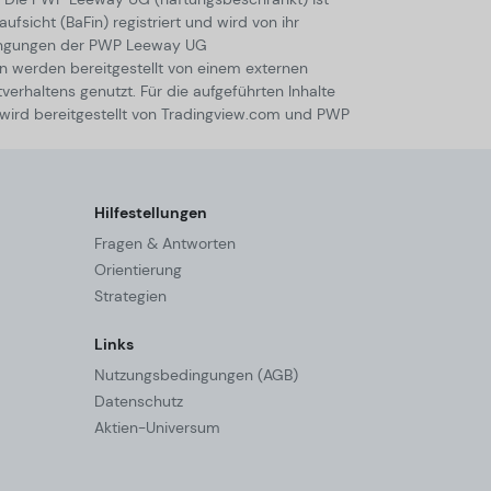
sicht (BaFin) registriert und wird von ihr
dingungen der PWP Leeway UG
n werden bereitgestellt von einem externen
tverhaltens genutzt. Für die aufgeführten Inhalte
 wird bereitgestellt von Tradingview.com und PWP
Hilfestellungen
Fragen & Antworten
Orientierung
Strategien
Links
Nutzungsbedingungen (AGB)
Datenschutz
Aktien-Universum