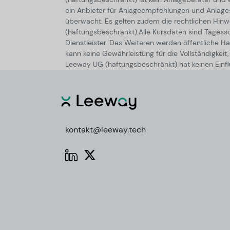
ein Anbieter für Anlageempfehlungen und Anlagestr
überwacht. Es gelten zudem die rechtlichen Hi
(haftungsbeschränkt).
Alle Kursdaten sind Tagess
Dienstleister. Des Weiteren werden öffentliche Han
kann keine Gewährleistung für die Vollständigkei
Leeway UG (haftungsbeschränkt) hat keinen Einflu
kontakt@leeway.tech