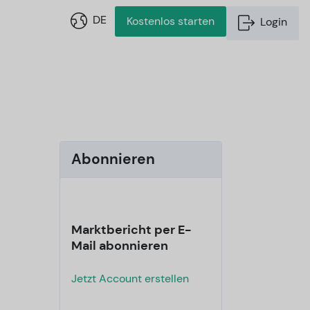
DE
Kostenlos starten
Login
Abonnieren
Marktbericht per E-
Mail abonnieren
Jetzt Account erstellen