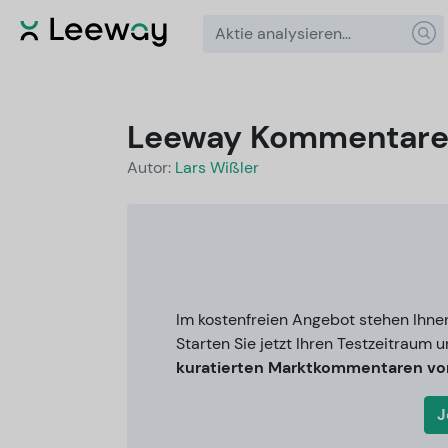
Leeway Kommentar
Autor:
Lars Wißler
Im kostenfreien Angebot stehen Ihne
Starten Sie jetzt Ihren Testzeitraum u
kuratierten Marktkommentaren von
J