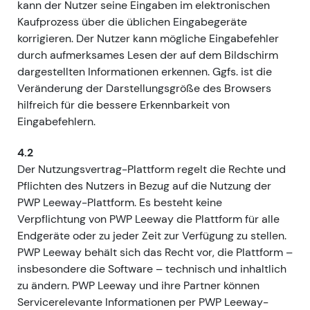
kann der Nutzer seine Eingaben im elektronischen
Kaufprozess über die üblichen Eingabegeräte
korrigieren. Der Nutzer kann mögliche Eingabefehler
durch aufmerksames Lesen der auf dem Bildschirm
dargestellten Informationen erkennen. Ggfs. ist die
Veränderung der Darstellungsgröße des Browsers
hilfreich für die bessere Erkennbarkeit von
Eingabefehlern.
4.2
Der Nutzungsvertrag-Plattform regelt die Rechte und
Pflichten des Nutzers in Bezug auf die Nutzung der
PWP Leeway-Plattform. Es besteht keine
Verpflichtung von PWP Leeway die Plattform für alle
Endgeräte oder zu jeder Zeit zur Verfügung zu stellen.
PWP Leeway behält sich das Recht vor, die Plattform –
insbesondere die Software – technisch und inhaltlich
zu ändern. PWP Leeway und ihre Partner können
Servicerelevante Informationen per PWP Leeway-