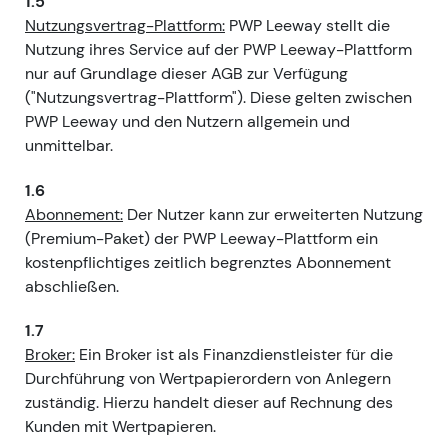
1.5
Nutzungsvertrag-Plattform:
PWP Leeway stellt die
Nutzung ihres Service auf der PWP Leeway-Plattform
nur auf Grundlage dieser AGB zur Verfügung
("Nutzungsvertrag-Plattform"). Diese gelten zwischen
PWP Leeway und den Nutzern allgemein und
unmittelbar.
1.6
Abonnement:
Der Nutzer kann zur erweiterten Nutzung
(Premium-Paket) der PWP Leeway-Plattform ein
kostenpflichtiges zeitlich begrenztes Abonnement
abschließen.
1.7
Broker:
Ein Broker ist als Finanzdienstleister für die
Durchführung von Wertpapierordern von Anlegern
zuständig. Hierzu handelt dieser auf Rechnung des
Kunden mit Wertpapieren.