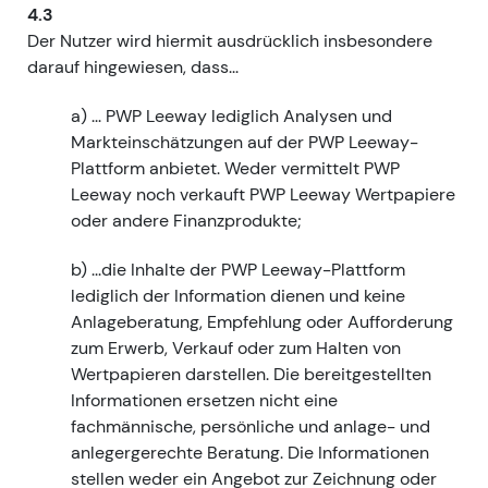
4.3
Der Nutzer wird hiermit ausdrücklich insbesondere
darauf hingewiesen, dass...
a) ... PWP Leeway lediglich Analysen und
Markteinschätzungen auf der PWP Leeway-
Plattform anbietet. Weder vermittelt PWP
Leeway noch verkauft PWP Leeway Wertpapiere
oder andere Finanzprodukte;
b) ...die Inhalte der PWP Leeway-Plattform
lediglich der Information dienen und keine
Anlageberatung, Empfehlung oder Aufforderung
zum Erwerb, Verkauf oder zum Halten von
Wertpapieren darstellen. Die bereitgestellten
Informationen ersetzen nicht eine
fachmännische, persönliche und anlage- und
anlegergerechte Beratung. Die Informationen
stellen weder ein Angebot zur Zeichnung oder