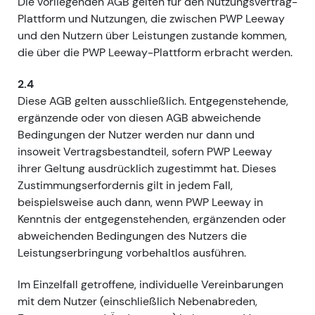
Die vorliegenden AGB gelten für den Nutzungsvertrag-
Plattform und Nutzungen, die zwischen PWP Leeway
und den Nutzern über Leistungen zustande kommen,
die über die PWP Leeway-Plattform erbracht werden.
2.4
Diese AGB gelten ausschließlich. Entgegenstehende,
ergänzende oder von diesen AGB abweichende
Bedingungen der Nutzer werden nur dann und
insoweit Vertragsbestandteil, sofern PWP Leeway
ihrer Geltung ausdrücklich zugestimmt hat. Dieses
Zustimmungserfordernis gilt in jedem Fall,
beispielsweise auch dann, wenn PWP Leeway in
Kenntnis der entgegenstehenden, ergänzenden oder
abweichenden Bedingungen des Nutzers die
Leistungserbringung vorbehaltlos ausführen.
Im Einzelfall getroffene, individuelle Vereinbarungen
mit dem Nutzer (einschließlich Nebenabreden,