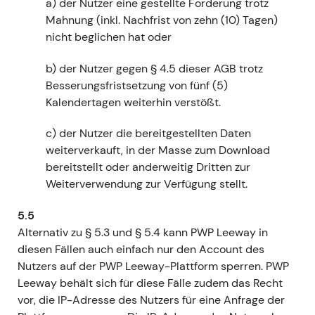
a) der Nutzer eine gestellte Forderung trotz
Mahnung (inkl. Nachfrist von zehn (10) Tagen)
nicht beglichen hat oder
b) der Nutzer gegen § 4.5 dieser AGB trotz
Besserungsfristsetzung von fünf (5)
Kalendertagen weiterhin verstößt.
c) der Nutzer die bereitgestellten Daten
weiterverkauft, in der Masse zum Download
bereitstellt oder anderweitig Dritten zur
Weiterverwendung zur Verfügung stellt.
5.5
Alternativ zu § 5.3 und § 5.4 kann PWP Leeway in
diesen Fällen auch einfach nur den Account des
Nutzers auf der PWP Leeway-Plattform sperren. PWP
Leeway behält sich für diese Fälle zudem das Recht
vor, die IP-Adresse des Nutzers für eine Anfrage der