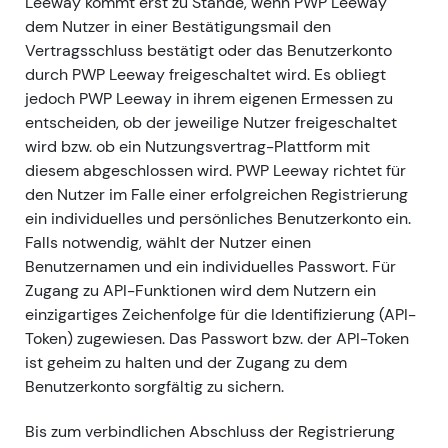
Leeway kommt erst zu Stande, wenn PWP Leeway
dem Nutzer in einer Bestätigungsmail den
Vertragsschluss bestätigt oder das Benutzerkonto
durch PWP Leeway freigeschaltet wird. Es obliegt
jedoch PWP Leeway in ihrem eigenen Ermessen zu
entscheiden, ob der jeweilige Nutzer freigeschaltet
wird bzw. ob ein Nutzungsvertrag-Plattform mit
diesem abgeschlossen wird. PWP Leeway richtet für
den Nutzer im Falle einer erfolgreichen Registrierung
ein individuelles und persönliches Benutzerkonto ein.
Falls notwendig, wählt der Nutzer einen
Benutzernamen und ein individuelles Passwort. Für
Zugang zu API-Funktionen wird dem Nutzern ein
einzigartiges Zeichenfolge für die Identifizierung (API-
Token) zugewiesen. Das Passwort bzw. der API-Token
ist geheim zu halten und der Zugang zu dem
Benutzerkonto sorgfältig zu sichern.
Bis zum verbindlichen Abschluss der Registrierung