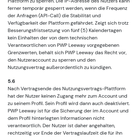
Plattform zu sperren. Die IP-Adresse des Nutzers kann
ferner temporär gesperrt werden, wenn die Frequenz
der Anfragen (API-Call) die Stabilität und
Verfügbarkeit der Plattform gefährdet. Zeigt sich trotz
Besserungsfristsetzung von fünf (5) Kalendertagen
kein Einhalten der von dem technischen
Verantwortlichen von PWP Leeway vorgegebenen
Grenzwerten, behält sich PWP Leeway das Recht vor,
den Nutzeraccount zu sperren und den
Nutzungsvertrag außerordentlich zu kündigen.
5.6
Nach Vertragsende des Nutzungsvertrags-Plattform
hat der Nutzer keinen Zugang mehr zum Account und
zu seinem Profil. Sein Profil wird dann auch deaktiviert.
PWP Leeway ist für die Sicherung der im Account und
dem Profil hinterlegten Informationen nicht
verantwortlich. Der Nutzer ist daher angehalten,
rechtzeitig vor Ende der Vertragslaufzeit die für ihn