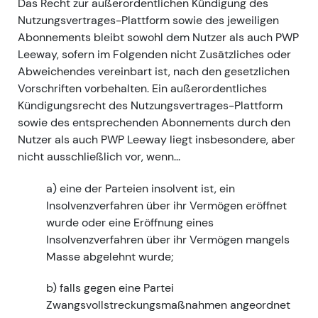
Das Recht zur außerordentlichen Kündigung des
Nutzungsvertrages-Plattform sowie des jeweiligen
Abonnements bleibt sowohl dem Nutzer als auch PWP
Leeway, sofern im Folgenden nicht Zusätzliches oder
Abweichendes vereinbart ist, nach den gesetzlichen
Vorschriften vorbehalten. Ein außerordentliches
Kündigungsrecht des Nutzungsvertrages-Plattform
sowie des entsprechenden Abonnements durch den
Nutzer als auch PWP Leeway liegt insbesondere, aber
nicht ausschließlich vor, wenn...
a) eine der Parteien insolvent ist, ein
Insolvenzverfahren über ihr Vermögen eröffnet
wurde oder eine Eröffnung eines
Insolvenzverfahren über ihr Vermögen mangels
Masse abgelehnt wurde;
b) falls gegen eine Partei
Zwangsvollstreckungsmaßnahmen angeordnet