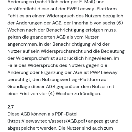
Änderungen (schriftlich oder per E-Mail) und
veröffentlicht diese auf der PWP Leeway-Plattform.
Fehlt es an einem Widerspruch des Nutzers bezüglich
der Änderungen der AGB, der innerhalb von sechs (6)
Wochen nach der Benachrichtigung erfolgen muss,
gelten die geänderten AGB als vom Nutzer
angenommen. In der Benachrichtigung wird der
Nutzer auf sein Widerspruchsrecht und die Bedeutung
der Widerspruchsfrist ausdrücklich hingewiesen. Im
Falle des Widerspruchs des Nutzers gegen die
Änderung oder Ergänzung der AGB ist PWP Leeway
berechtigt, den Nutzungsvertrag-Plattform auf
Grundlage dieser AGB gegenüber dem Nutzer mit
einer Frist von vier (4) Wochen zu kündigen.
2.7
Diese AGB können als PDF-Datei
(https://leeway.tech/assets/AGB.pdf) angezeigt und
abgespeichert werden. Die Nutzer sind auch zum