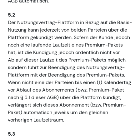
AGB automatisch.
5.2
Der Nutzungsvertrag-Plattform in Bezug auf die Basis-
Nutzung kann jederzeit von beiden Parteien über die
Plattform gekündigt werden. Sofern der Kunde jedoch
noch eine laufende Laufzeit eines Premium-Pakets
hat, ist die Kündigung jedoch ordentlich nicht vor
Ablauf dieser Laufzeit des Premium-Pakets möglich,
sondern führt zur Beendigung des Nutzungsvertag-
Plattform mit der Beendigung des Premium-Pakets.
Wenn nicht eine der Parteien bis einen (1) Kalendertag
vor Ablauf des Abonnements (bwz. Premium-Paket
nach § 5.1 dieser AGB) über die Plattform kündigt,
verlängert sich dieses Abonnement (bzw. Premium-
Paket) automatisch jeweils um den gleichen
vorherigen Laufzeitraum.
5.3