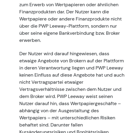
zum Erwerb von Wertpapieren oder ähnlichen
Finanzprodukten dar. Der Nutzer kann die
Wertpapiere oder andere Finanzprodukte nicht
über die PWP Leeway-Plattform, sondern nur
über seine eigene Bankverbindung bzw. Broker
erwerben.
Der Nutzer wird darauf hingewiesen, dass
etwaige Angebote von Brokern auf der Plattform
in deren Verantwortung liegen und PWP Leeway
keinen Einfluss auf diese Angebote hat und auch
nicht Vertragspartei etwaiger
Vertragsverhältnisse zwischen dem Nutzer und
dem Broker wird. PWP Leeway weist seinen
Nutzer darauf hin, dass Wertpapiergeschäfte –
abhängig von der Ausgestaltung des
Wertpapiers – mit unterschiedlichen Risiken
behaftet sind. Darunter fallen
Kursänderungsrisiken und Bonitätsrisiken