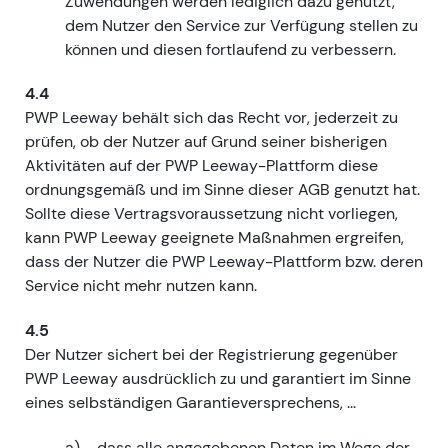
Zuwendungen werden lediglich dazu genutzt,
dem Nutzer den Service zur Verfügung stellen zu
können und diesen fortlaufend zu verbessern.
4.4
PWP Leeway behält sich das Recht vor, jederzeit zu
prüfen, ob der Nutzer auf Grund seiner bisherigen
Aktivitäten auf der PWP Leeway-Plattform diese
ordnungsgemäß und im Sinne dieser AGB genutzt hat.
Sollte diese Vertragsvoraussetzung nicht vorliegen,
kann PWP Leeway geeignete Maßnahmen ergreifen,
dass der Nutzer die PWP Leeway-Plattform bzw. deren
Service nicht mehr nutzen kann.
4.5
Der Nutzer sichert bei der Registrierung gegenüber
PWP Leeway ausdrücklich zu und garantiert im Sinne
eines selbständigen Garantieversprechens, ...
a) ... dass alle angegebenen Daten im Wege der