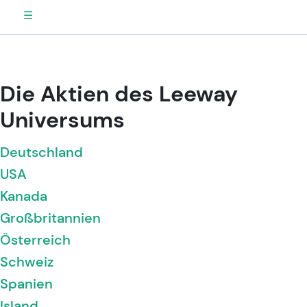
☰
Die Aktien des Leeway
Universums
Deutschland
USA
Kanada
Großbritannien
Österreich
Schweiz
Spanien
Island