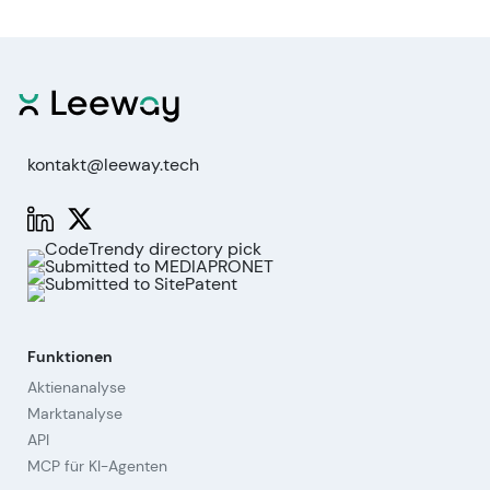
kontakt@leeway.tech
Funktionen
Aktienanalyse
Marktanalyse
API
MCP für KI-Agenten