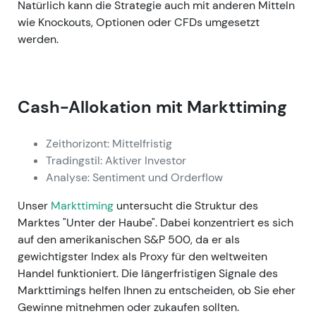
Natürlich kann die Strategie auch mit anderen Mitteln
wie Knockouts, Optionen oder CFDs umgesetzt
werden.
Cash-Allokation mit Markttiming
Zeithorizont: Mittelfristig
Tradingstil: Aktiver Investor
Analyse: Sentiment und Orderflow
Unser
Markttiming
untersucht die Struktur des
Marktes "Unter der Haube". Dabei konzentriert es sich
auf den amerikanischen S&P 500, da er als
gewichtigster Index als Proxy für den weltweiten
Handel funktioniert. Die längerfristigen Signale des
Markttimings helfen Ihnen zu entscheiden, ob Sie eher
Gewinne mitnehmen oder zukaufen sollten.