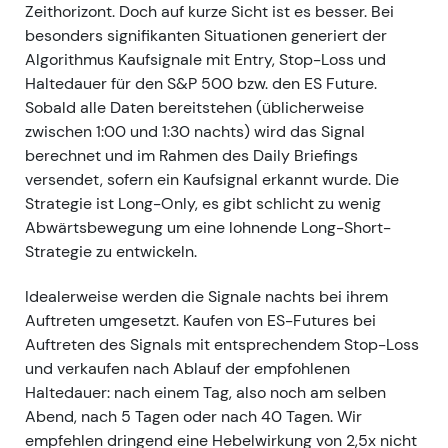
Zeithorizont. Doch auf kurze Sicht ist es besser. Bei
besonders signifikanten Situationen generiert der
Algorithmus Kaufsignale mit Entry, Stop-Loss und
Haltedauer für den S&P 500 bzw. den ES Future.
Sobald alle Daten bereitstehen (üblicherweise
zwischen 1:00 und 1:30 nachts) wird das Signal
berechnet und im Rahmen des Daily Briefings
versendet, sofern ein Kaufsignal erkannt wurde. Die
Strategie ist Long-Only, es gibt schlicht zu wenig
Abwärtsbewegung um eine lohnende Long-Short-
Strategie zu entwickeln.
Idealerweise werden die Signale nachts bei ihrem
Auftreten umgesetzt. Kaufen von ES-Futures bei
Auftreten des Signals mit entsprechendem Stop-Loss
und verkaufen nach Ablauf der empfohlenen
Haltedauer: nach einem Tag, also noch am selben
Abend, nach 5 Tagen oder nach 40 Tagen. Wir
empfehlen dringend eine Hebelwirkung von 2,5x nicht