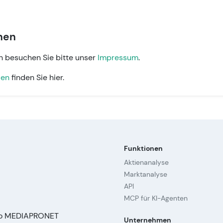
nen
en besuchen Sie bitte unser
Impressum
.
ien
finden Sie hier.
Funktionen
Aktienanalyse
Marktanalyse
API
MCP für KI-Agenten
Unternehmen