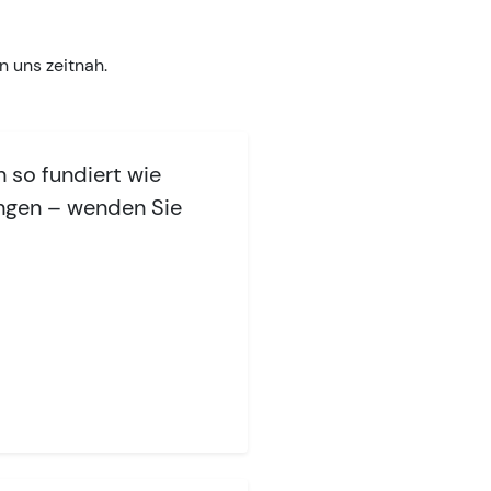
 uns zeitnah.
 so fundiert wie
ungen – wenden Sie