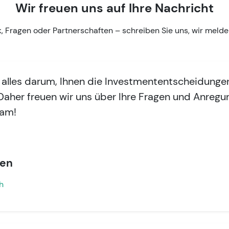
Wir freuen uns auf Ihre Nachricht
 Fragen oder Partnerschaften – schreiben Sie uns, wir melden
 alles darum, Ihnen die Investmententscheidungen
 Daher freuen wir uns über Ihre Fragen und Anreg
eam!
nen
h