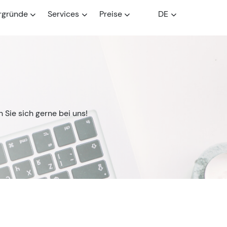
rgründe
Services
Preise
DE
Sie sich gerne bei uns!