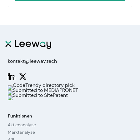
kontakt@leeway.tech
Funktionen
Aktienanalyse
Marktanalyse
API