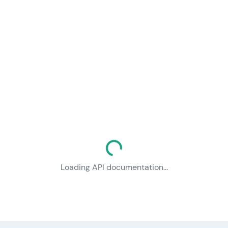
Loading documentation...
Loading API documentation...