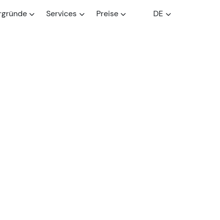
rgründe
Services
Preise
DE