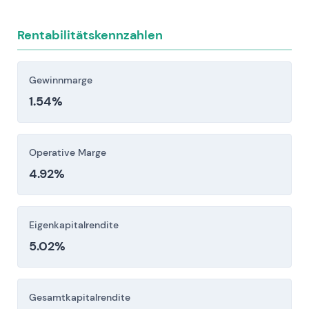
Investitionsentscheidung sorgfältig berücksichtigen.
Rentabilitätskennzahlen
Gewinnmarge
1.54%
Operative Marge
4.92%
Eigenkapitalrendite
5.02%
Gesamtkapitalrendite