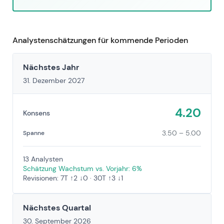
Analystenschätzungen für kommende Perioden
Nächstes Jahr
31. Dezember 2027
4.20
Konsens
3.50 – 5.00
Spanne
13 Analysten
Schätzung Wachstum vs. Vorjahr: 6%
Revisionen: 7T ↑2 ↓0 · 30T ↑3 ↓1
Nächstes Quartal
30. September 2026