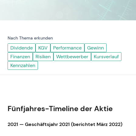
Nach Thema erkunden
Dividende
KGV
Performance
Gewinn
Finanzen
Risiken
Wettbewerber
Kursverlauf
Kennzahlen
Fünfjahres-Timeline der Aktie
2021 — Geschäftsjahr 2021 (berichtet März 2022)