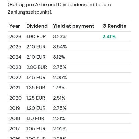
(Betrag pro Aktie und Dividendenrendite zum
Zahlungszeitpunkt).
Year
Dividend
Yield at payment
Ø Rendite
2026
1.90 EUR
3.23%
2.41%
2025
2.10 EUR
3.54%
2024
2.10 EUR
3.12%
2023
2.00 EUR
2.75%
2022
1.45 EUR
2.05%
2021
1.35 EUR
1.76%
2020
1.25 EUR
2.51%
2019
1.20 EUR
2.75%
2018
1.10 EUR
2.21%
2017
1.05 EUR
2.02%
2016
1.00 EUR
2.28%