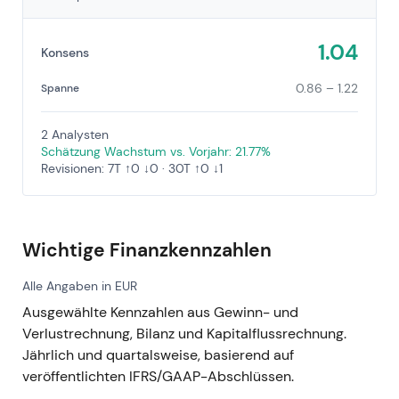
1.04
Konsens
0.86 – 1.22
Spanne
2 Analysten
Schätzung Wachstum vs. Vorjahr: 21.77%
Revisionen: 7T ↑0 ↓0 · 30T ↑0 ↓1
Wichtige Finanzkennzahlen
Alle Angaben in EUR
Ausgewählte Kennzahlen aus Gewinn- und
Verlustrechnung, Bilanz und Kapitalflussrechnung.
Jährlich und quartalsweise, basierend auf
veröffentlichten IFRS/GAAP-Abschlüssen.