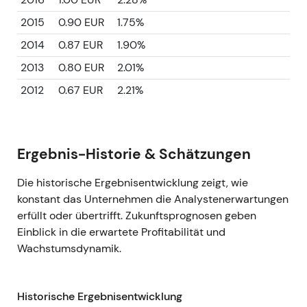
2015
0.90 EUR
1.75%
2014
0.87 EUR
1.90%
2013
0.80 EUR
2.01%
2012
0.67 EUR
2.21%
Ergebnis-Historie & Schätzungen
Die historische Ergebnisentwicklung zeigt, wie
konstant das Unternehmen die Analystenerwartungen
erfüllt oder übertrifft. Zukunftsprognosen geben
Einblick in die erwartete Profitabilität und
Wachstumsdynamik.
Historische Ergebnisentwicklung