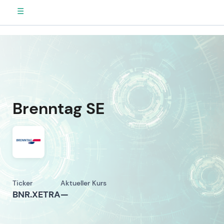
☰
Brenntag SE
Ticker
Aktueller Kurs
BNR.XETRA
—