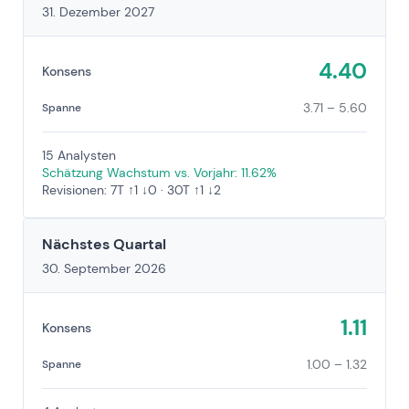
31. Dezember 2027
4.40
Konsens
3.71 – 5.60
Spanne
15 Analysten
Schätzung Wachstum vs. Vorjahr: 11.62%
Revisionen: 7T ↑1 ↓0 · 30T ↑1 ↓2
Nächstes Quartal
30. September 2026
1.11
Konsens
1.00 – 1.32
Spanne