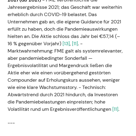
Jahresergebnisse 2021; das Geschäft war weiterhin
erheblich durch COVID-19 belastet. Das
Unternehmen gab an, die eigene Guidance für 2021
erfüllt zu haben, doch die Pandemieauswirkungen
hielten an. Die Aktie schloss das Jahr bei €57,14 (–
16 % gegenüber Vorjahr)
[13]
,
[11]
. -
Marktwahrnehmung: FME galt als systemrelevanter,
aber pandemiebedingter Sonderfall —
Ergebnisvolatilität und Margendruck ließen die
Aktie eher wie einen vorübergehend gestörten
Compounder auf Erholungskurs aussehen, weniger
wie eine klare Wachstumsstory. - Technisch:
Abwärtstrend durch 2021 hindurch, da Investoren
die Pandemiebelastungen einpreisten; hohe
Volatilität rund um Ergebnisveröffentlichungen
[11]
.
---