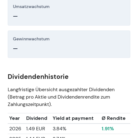
Umsatzwachstum
—
Gewinnwachstum
—
Dividendenhistorie
Langfristige Übersicht ausgezahlter Dividenden
(Betrag pro Aktie und Dividendenrendite zum
Zahlungszeitpunkt).
Year
Dividend
Yield at payment
Ø Rendite
2026
1.49 EUR
3.84%
1.91%