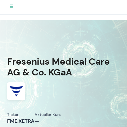
☰
Fresenius Medical Care
AG & Co. KGaA
Ticker
Aktueller Kurs
FME.XETRA
—