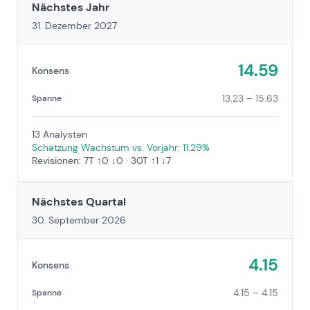
Nächstes Jahr
31. Dezember 2027
14.59
Konsens
13.23 – 15.63
Spanne
13 Analysten
Schätzung Wachstum vs. Vorjahr: 11.29%
Revisionen: 7T ↑0 ↓0 · 30T ↑1 ↓7
Nächstes Quartal
30. September 2026
4.15
Konsens
4.15 – 4.15
Spanne