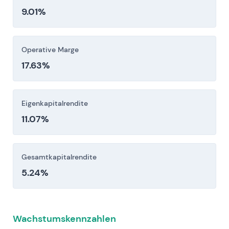
9.01%
Anleger sollten diese Risikofaktoren vor einer
Investitionsentscheidung sorgfältig berücksichtigen.
Operative Marge
17.63%
Eigenkapitalrendite
11.07%
Gesamtkapitalrendite
5.24%
Wachstumskennzahlen