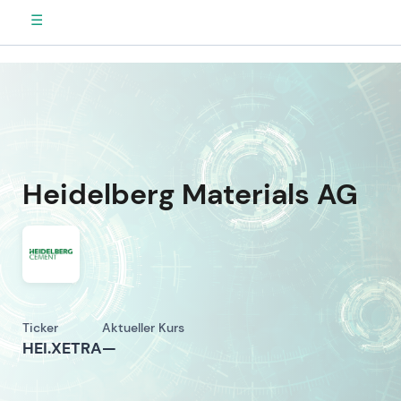
☰
Heidelberg Materials AG
Ticker
Aktueller Kurs
HEI.XETRA
—