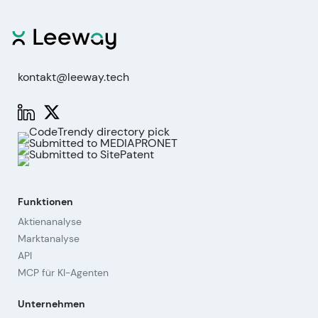
kontakt@leeway.tech
Funktionen
Aktienanalyse
Marktanalyse
API
MCP für KI-Agenten
Unternehmen