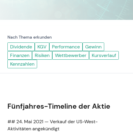
Nach Thema erkunden
Dividende
KGV
Performance
Gewinn
Finanzen
Risiken
Wettbewerber
Kursverlauf
Kennzahlen
Fünfjahres-Timeline der Aktie
## 24. Mai 2021 — Verkauf der US-West-
Aktivitäten angekündigt