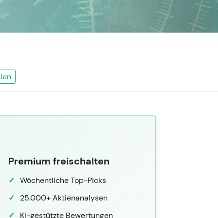
len
Premium freischalten
Wöchentliche Top-Picks
25.000+ Aktienanalysen
KI-gestützte Bewertungen