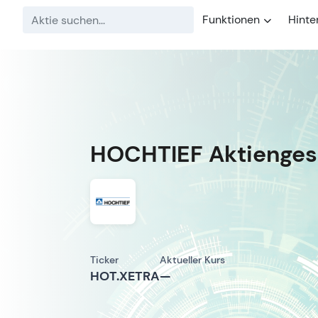
Funktionen
Hinte
HOCHTIEF Aktiengese
Ticker
Aktueller Kurs
HOT.XETRA
—