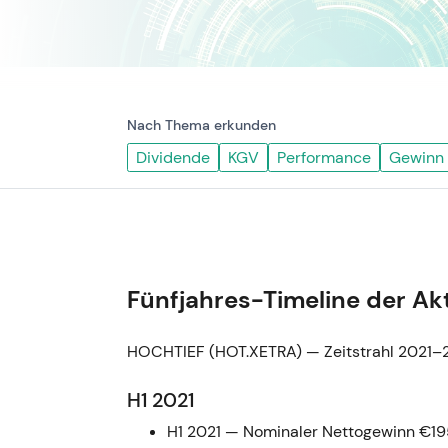
Nach Thema erkunden
Dividende
KGV
Performance
Gewinn
Fünfjahres-Timeline der Ak
HOCHTIEF (HOT.XETRA) — Zeitstrahl 2021
H1 2021
H1 2021 — Nominaler Nettogewinn €195 