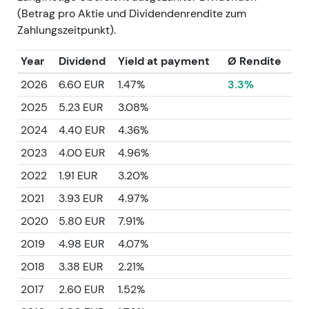
(Betrag pro Aktie und Dividendenrendite zum
Zahlungszeitpunkt).
Year
Dividend
Yield at payment
Ø Rendite
2026
6.60 EUR
1.47%
3.3%
2025
5.23 EUR
3.08%
2024
4.40 EUR
4.36%
2023
4.00 EUR
4.96%
2022
1.91 EUR
3.20%
2021
3.93 EUR
4.97%
2020
5.80 EUR
7.91%
2019
4.98 EUR
4.07%
2018
3.38 EUR
2.21%
2017
2.60 EUR
1.52%