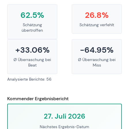
62.5%
26.8%
Schätzung
Schätzung verfehlt
übertroffen
+33.06%
-64.95%
Ø Überraschung bei
Ø Überraschung bei
Beat
Miss
Analysierte Berichte: 56
Kommender Ergebnisbericht
27. Juli 2026
Nächstes Ergebnis-Datum