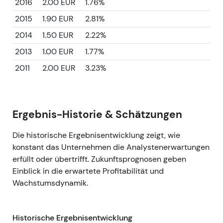
2016
2.00 EUR
1.76%
2015
1.90 EUR
2.81%
2014
1.50 EUR
2.22%
2013
1.00 EUR
1.77%
2011
2.00 EUR
3.23%
Ergebnis-Historie & Schätzungen
Die historische Ergebnisentwicklung zeigt, wie
konstant das Unternehmen die Analystenerwartungen
erfüllt oder übertrifft. Zukunftsprognosen geben
Einblick in die erwartete Profitabilität und
Wachstumsdynamik.
Historische Ergebnisentwicklung