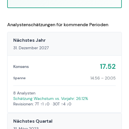
Analystenschätzungen für kommende Perioden
Nächstes Jahr
31. Dezember 2027
17.52
Konsens
14.56 – 20.05
Spanne
8 Analysten
Schätzung Wachstum vs. Vorjahr: 26.12%
Revisionen: 7T ↑1 ↓0 · 30T ↑4 ↓0
Nächstes Quartal
31. März 2023