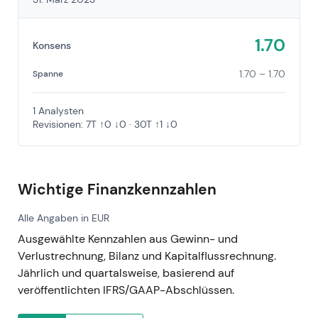
1.70
Konsens
1.70 – 1.70
Spanne
1 Analysten
Revisionen: 7T ↑0 ↓0 · 30T ↑1 ↓0
Wichtige Finanzkennzahlen
Alle Angaben in EUR
Ausgewählte Kennzahlen aus Gewinn- und
Verlustrechnung, Bilanz und Kapitalflussrechnung.
Jährlich und quartalsweise, basierend auf
veröffentlichten IFRS/GAAP-Abschlüssen.