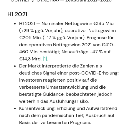
H1 2021
H1 2021 — Nominaler Nettogewinn €195 Mio.
(+29 % ggü. Vorjahr); operativer Nettogewinn
€205 Mio. (+17 % ggü. Vorjahr). Prognose für
den operativen Nettogewinn 2021 von €410–
460 Mio. bestätigt; Neuaufträge +47 % auf
€14,3 Mrd.
[1]
.
Der Markt interpretierte die Zahlen als
deutliches Signal einer post-COVID-Erholung;
Investoren reagierten positiv auf die
verbesserte Umsatzentwicklung und die
bestätigte Guidance, beobachteten jedoch
weiterhin das Ausführungsrisiko.
Kursentwicklung: Erholung und Aufwärtstrend
nach dem pandemischen Tief; Ausbruch auf
Basis der verbesserten Prognose.