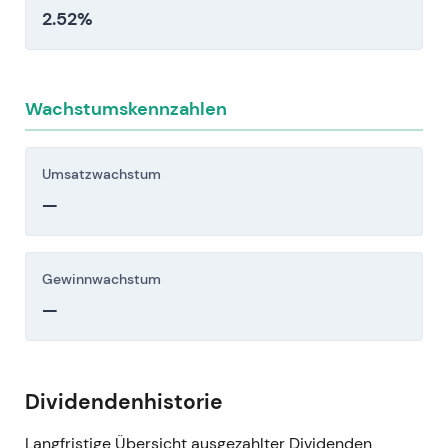
2.52%
Wachstumskennzahlen
Umsatzwachstum
—
Gewinnwachstum
—
Dividendenhistorie
Langfristige Übersicht ausgezahlter Dividenden