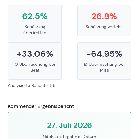
62.5%
26.8%
Schätzung
Schätzung verfehlt
übertroffen
+33.06%
-64.95%
Ø Überraschung bei
Ø Überraschung bei
Beat
Miss
Analysierte Berichte: 56
Kommender Ergebnisbericht
27. Juli 2026
Nächstes Ergebnis-Datum