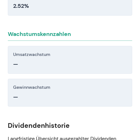
2.52%
Wachstumskennzahlen
Umsatzwachstum
—
Gewinnwachstum
—
Dividendenhistorie
Langfristige Übersicht ausgezahlter Dividenden