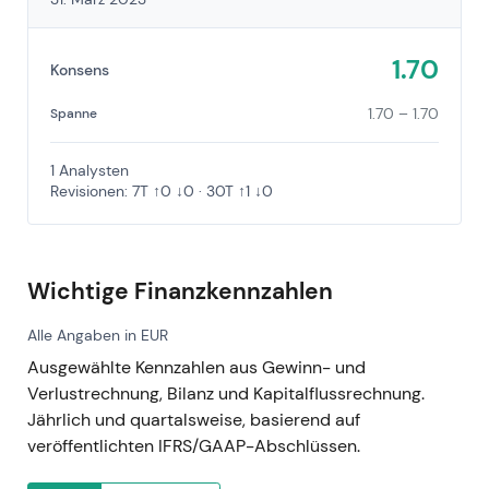
1.70
Konsens
1.70 – 1.70
Spanne
1 Analysten
Revisionen: 7T ↑0 ↓0 · 30T ↑1 ↓0
Wichtige Finanzkennzahlen
Alle Angaben in EUR
Ausgewählte Kennzahlen aus Gewinn- und
Verlustrechnung, Bilanz und Kapitalflussrechnung.
Jährlich und quartalsweise, basierend auf
veröffentlichten IFRS/GAAP-Abschlüssen.