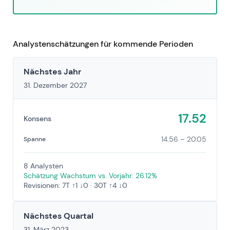
Analystenschätzungen für kommende Perioden
Nächstes Jahr
31. Dezember 2027
17.52
Konsens
14.56 – 20.05
Spanne
8 Analysten
Schätzung Wachstum vs. Vorjahr: 26.12%
Revisionen: 7T ↑1 ↓0 · 30T ↑4 ↓0
Nächstes Quartal
31. März 2023