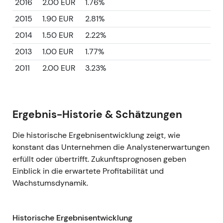
2016
2.00 EUR
1.76%
2015
1.90 EUR
2.81%
2014
1.50 EUR
2.22%
2013
1.00 EUR
1.77%
2011
2.00 EUR
3.23%
Ergebnis-Historie & Schätzungen
Die historische Ergebnisentwicklung zeigt, wie
konstant das Unternehmen die Analystenerwartungen
erfüllt oder übertrifft. Zukunftsprognosen geben
Einblick in die erwartete Profitabilität und
Wachstumsdynamik.
Historische Ergebnisentwicklung