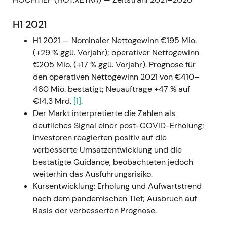
H1 2021
H1 2021 — Nominaler Nettogewinn €195 Mio.
(+29 % ggü. Vorjahr); operativer Nettogewinn
€205 Mio. (+17 % ggü. Vorjahr). Prognose für
den operativen Nettogewinn 2021 von €410–
460 Mio. bestätigt; Neuaufträge +47 % auf
€14,3 Mrd.
[1]
.
Der Markt interpretierte die Zahlen als
deutliches Signal einer post-COVID-Erholung;
Investoren reagierten positiv auf die
verbesserte Umsatzentwicklung und die
bestätigte Guidance, beobachteten jedoch
weiterhin das Ausführungsrisiko.
Kursentwicklung: Erholung und Aufwärtstrend
nach dem pandemischen Tief; Ausbruch auf
Basis der verbesserten Prognose.