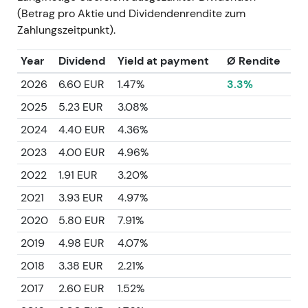
(Betrag pro Aktie und Dividendenrendite zum
Zahlungszeitpunkt).
Year
Dividend
Yield at payment
Ø Rendite
2026
6.60 EUR
1.47%
3.3%
2025
5.23 EUR
3.08%
2024
4.40 EUR
4.36%
2023
4.00 EUR
4.96%
2022
1.91 EUR
3.20%
2021
3.93 EUR
4.97%
2020
5.80 EUR
7.91%
2019
4.98 EUR
4.07%
2018
3.38 EUR
2.21%
2017
2.60 EUR
1.52%