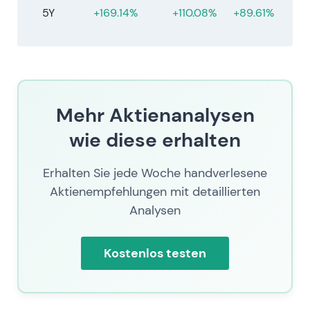
5Y
+169.14%
+110.08%
+89.61%
Mehr Aktienanalysen
wie diese erhalten
Erhalten Sie jede Woche handverlesene
Aktienempfehlungen mit detaillierten
Analysen
Kostenlos testen