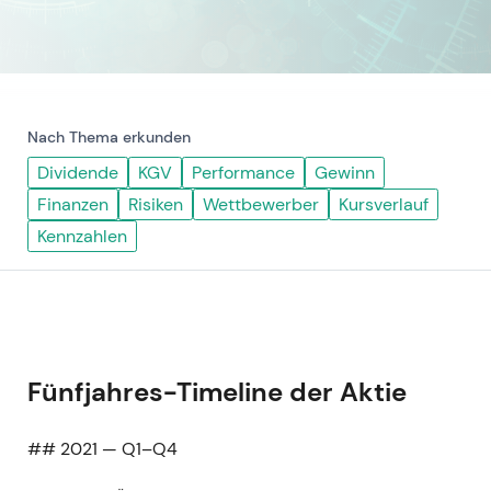
Nach Thema erkunden
Dividende
KGV
Performance
Gewinn
Finanzen
Risiken
Wettbewerber
Kursverlauf
Kennzahlen
Fünfjahres-Timeline der Aktie
## 2021 — Q1–Q4