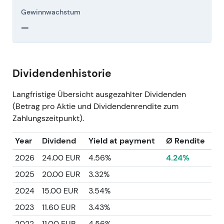
Gewinnwachstum
—
Dividendenhistorie
Langfristige Übersicht ausgezahlter Dividenden
(Betrag pro Aktie und Dividendenrendite zum
Zahlungszeitpunkt).
Year
Dividend
Yield at payment
Ø Rendite
2026
24.00 EUR
4.56%
4.24%
2025
20.00 EUR
3.32%
2024
15.00 EUR
3.54%
2023
11.60 EUR
3.43%
2022
11.00 EUR
4.56%