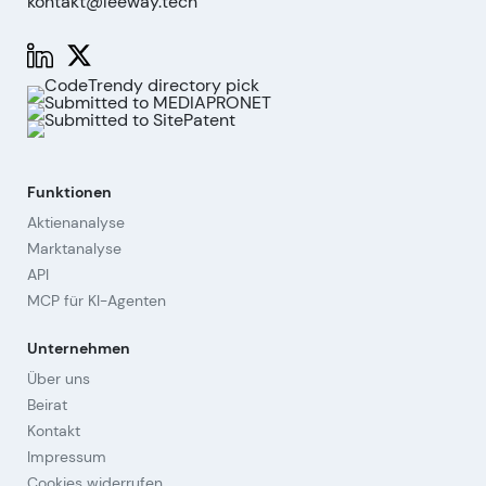
kontakt@leeway.tech
Funktionen
Aktienanalyse
Marktanalyse
API
MCP für KI-Agenten
Unternehmen
Über uns
Beirat
Kontakt
Impressum
Cookies widerrufen