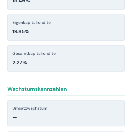
15.46%
Eigenkapitalrendite
19.85%
Gesamtkapitalrendite
2.27%
Wachstumskennzahlen
Umsatzwachstum
—