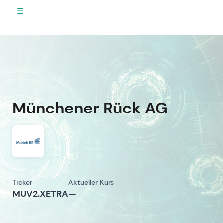
☰
Münchener Rück AG
Ticker
Aktueller Kurs
MUV2.XETRA
—