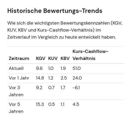
Historische Bewertungs-Trends
Wie sich die wichtigsten Bewertungskennzahlen (KGV,
KUV, KBV und Kurs-Cashflow-Verhältnis) im
Zeitverlauf im Vergleich zu heute entwickelt haben.
Kurs-Cashflow-
Zeitraum
KGV
KUV
KBV
Verhältnis
Aktuell
9.6
1.0
1.9
51.0
Vor 1 Jahr
14.8
1.2
2.5
24.0
Vor 3
9.2
0.7
1.7
-6.1
Jahren
Vor 5
15.3
0.5
1.1
4.5
Jahren