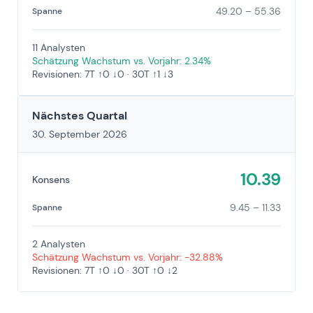
49.20 – 55.36
Spanne
11 Analysten
Schätzung Wachstum vs. Vorjahr: 2.34%
Revisionen: 7T ↑0 ↓0 · 30T ↑1 ↓3
Nächstes Quartal
30. September 2026
10.39
Konsens
9.45 – 11.33
Spanne
2 Analysten
Schätzung Wachstum vs. Vorjahr: -32.88%
Revisionen: 7T ↑0 ↓0 · 30T ↑0 ↓2