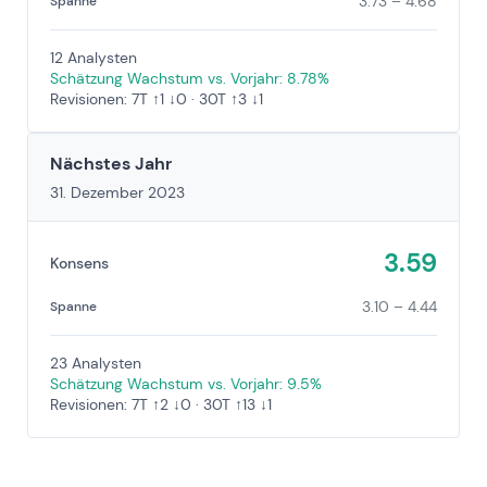
3.73 – 4.68
Spanne
12 Analysten
Schätzung Wachstum vs. Vorjahr: 8.78%
Revisionen: 7T ↑1 ↓0 · 30T ↑3 ↓1
Nächstes Jahr
31. Dezember 2023
3.59
Konsens
3.10 – 4.44
Spanne
23 Analysten
Schätzung Wachstum vs. Vorjahr: 9.5%
Revisionen: 7T ↑2 ↓0 · 30T ↑13 ↓1