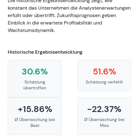
Die historische Ergebnisentwicklung zeigt, wie
konstant das Unternehmen die Analystenerwartungen
erfüllt oder übertrifft. Zukunftsprognosen geben
Einblick in die erwartete Profitabilität und
Wachstumsdynamik.
Historische Ergebnisentwicklung
30.6%
51.6%
Schätzung
Schätzung verfehlt
übertroffen
+15.86%
-22.37%
Ø Überraschung bei
Ø Überraschung bei
Beat
Miss