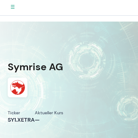
☰
Symrise AG
Ticker
Aktueller Kurs
SY1.XETRA
—