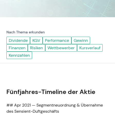
Nach Thema erkunden
Dividende
KGV
Performance
Gewinn
Finanzen
Risiken
Wettbewerber
Kursverlauf
Kennzahlen
Fünfjahres-Timeline der Aktie
## Apr 2021 — Segmentneuordnung & Übernahme
des Sensient-Duftgeschäfts