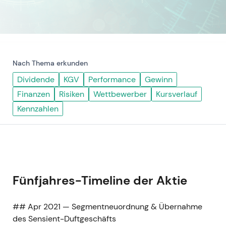
Nach Thema erkunden
Dividende
KGV
Performance
Gewinn
Finanzen
Risiken
Wettbewerber
Kursverlauf
Kennzahlen
Fünfjahres-Timeline der Aktie
## Apr 2021 — Segmentneuordnung & Übernahme
des Sensient-Duftgeschäfts