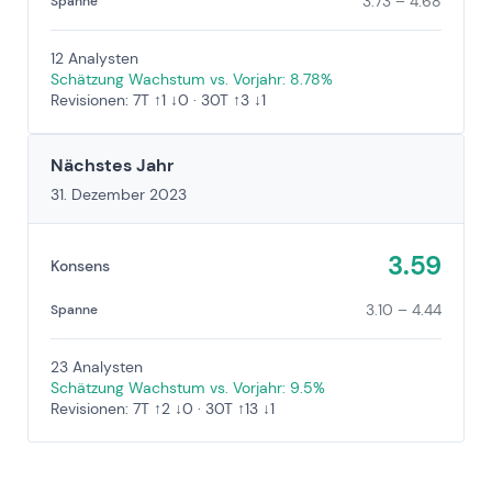
3.73 – 4.68
Spanne
12 Analysten
Schätzung Wachstum vs. Vorjahr: 8.78%
Revisionen: 7T ↑1 ↓0 · 30T ↑3 ↓1
Nächstes Jahr
31. Dezember 2023
3.59
Konsens
3.10 – 4.44
Spanne
23 Analysten
Schätzung Wachstum vs. Vorjahr: 9.5%
Revisionen: 7T ↑2 ↓0 · 30T ↑13 ↓1