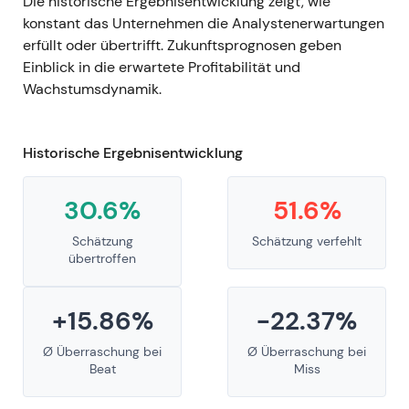
Die historische Ergebnisentwicklung zeigt, wie
konstant das Unternehmen die Analystenerwartungen
erfüllt oder übertrifft. Zukunftsprognosen geben
Einblick in die erwartete Profitabilität und
Wachstumsdynamik.
Historische Ergebnisentwicklung
30.6%
51.6%
Schätzung
Schätzung verfehlt
übertroffen
+15.86%
-22.37%
Ø Überraschung bei
Ø Überraschung bei
Beat
Miss