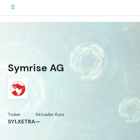
☰
Symrise AG
Ticker
Aktueller Kurs
SY1.XETRA
—