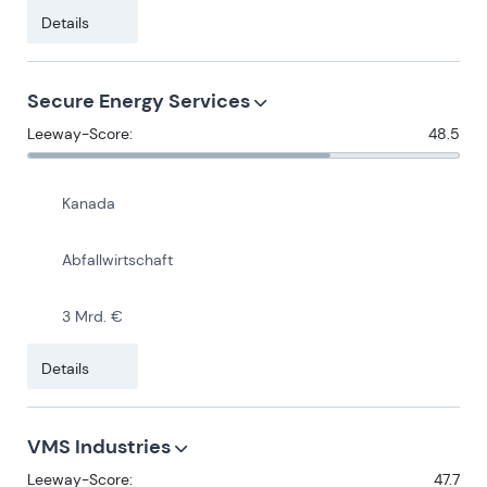
Details
Secure Energy Services
Leeway-Score:
48.5
Kanada
Abfallwirtschaft
3 Mrd. €
Details
VMS Industries
Leeway-Score:
47.7