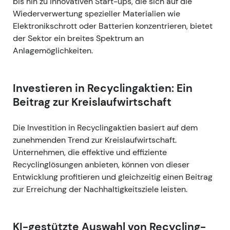
bis hin zu innovativen Start-ups, die sich auf die
Wiederverwertung spezieller Materialien wie
Elektronikschrott oder Batterien konzentrieren, bietet
der Sektor ein breites Spektrum an
Anlagemöglichkeiten.
Investieren in Recyclingaktien: Ein
Beitrag zur Kreislaufwirtschaft
Die Investition in Recyclingaktien basiert auf dem
zunehmenden Trend zur Kreislaufwirtschaft.
Unternehmen, die effektive und effiziente
Recyclinglösungen anbieten, können von dieser
Entwicklung profitieren und gleichzeitig einen Beitrag
zur Erreichung der Nachhaltigkeitsziele leisten.
KI-gestützte Auswahl von Recycling-