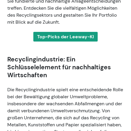
Sie fundierte und nachhaltige Anlageentscheidungen
treffen. Entdecken Sie die vielfältigen Möglichkeiten
des Recyclingsektors und gestalten Sie Ihr Portfolio
mit Blick auf die Zukunft.
Top-Picks der Leeway-KI
Recyclingindustrie: Ein
Schlüsselelement für nachhaltiges
Wirtschaften
Die Recyclingindustrie spielt eine entscheidende Rolle
bei der Bewältigung globaler Umweltprobleme,
insbesondere der wachsenden Abfallmengen und der
damit verbundenen Umweltverschmutzung. Von
großen Unternehmen, die sich auf das Recycling von
Metallen, Kunststoffen und Papier spezialisiert haben,