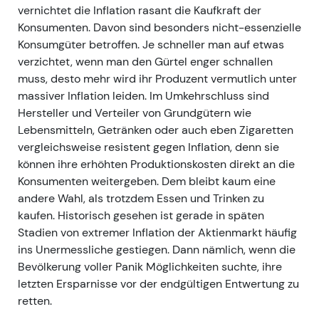
vernichtet die Inflation rasant die Kaufkraft der
Konsumenten. Davon sind besonders nicht-essenzielle
Konsumgüter betroffen. Je schneller man auf etwas
verzichtet, wenn man den Gürtel enger schnallen
muss, desto mehr wird ihr Produzent vermutlich unter
massiver Inflation leiden. Im Umkehrschluss sind
Hersteller und Verteiler von Grundgütern wie
Lebensmitteln, Getränken oder auch eben Zigaretten
vergleichsweise resistent gegen Inflation, denn sie
können ihre erhöhten Produktionskosten direkt an die
Konsumenten weitergeben. Dem bleibt kaum eine
andere Wahl, als trotzdem Essen und Trinken zu
kaufen. Historisch gesehen ist gerade in späten
Stadien von extremer Inflation der Aktienmarkt häufig
ins Unermessliche gestiegen. Dann nämlich, wenn die
Bevölkerung voller Panik Möglichkeiten suchte, ihre
letzten Ersparnisse vor der endgültigen Entwertung zu
retten.