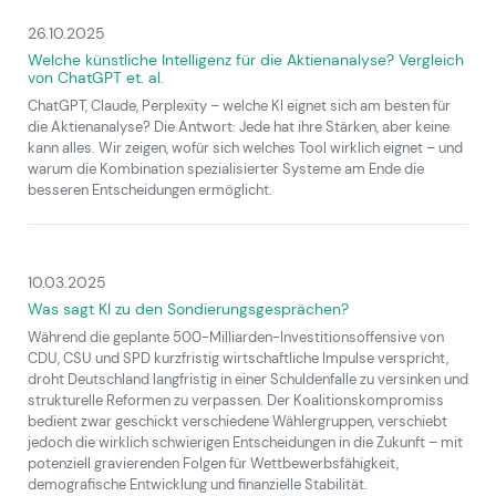
26.10.2025
Welche künstliche Intelligenz für die Aktienanalyse? Vergleich
von ChatGPT et. al.
ChatGPT, Claude, Perplexity – welche KI eignet sich am besten für
die Aktienanalyse? Die Antwort: Jede hat ihre Stärken, aber keine
kann alles. Wir zeigen, wofür sich welches Tool wirklich eignet – und
warum die Kombination spezialisierter Systeme am Ende die
besseren Entscheidungen ermöglicht.
10.03.2025
Was sagt KI zu den Sondierungsgesprächen?
Während die geplante 500-Milliarden-Investitionsoffensive von
CDU, CSU und SPD kurzfristig wirtschaftliche Impulse verspricht,
droht Deutschland langfristig in einer Schuldenfalle zu versinken und
strukturelle Reformen zu verpassen. Der Koalitionskompromiss
bedient zwar geschickt verschiedene Wählergruppen, verschiebt
jedoch die wirklich schwierigen Entscheidungen in die Zukunft – mit
potenziell gravierenden Folgen für Wettbewerbsfähigkeit,
demografische Entwicklung und finanzielle Stabilität.