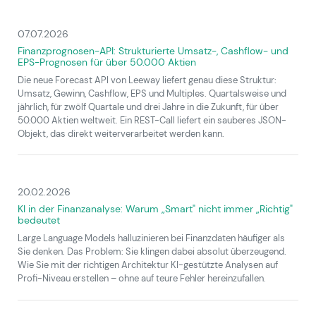
07.07.2026
Finanzprognosen-API: Strukturierte Umsatz-, Cashflow- und
EPS-Prognosen für über 50.000 Aktien
Die neue Forecast API von Leeway liefert genau diese Struktur:
Umsatz, Gewinn, Cashflow, EPS und Multiples. Quartalsweise und
jährlich, für zwölf Quartale und drei Jahre in die Zukunft, für über
50.000 Aktien weltweit. Ein REST-Call liefert ein sauberes JSON-
Objekt, das direkt weiterverarbeitet werden kann.
20.02.2026
KI in der Finanzanalyse: Warum „Smart" nicht immer „Richtig"
bedeutet
Large Language Models halluzinieren bei Finanzdaten häufiger als
Sie denken. Das Problem: Sie klingen dabei absolut überzeugend.
Wie Sie mit der richtigen Architektur KI-gestützte Analysen auf
Profi-Niveau erstellen – ohne auf teure Fehler hereinzufallen.