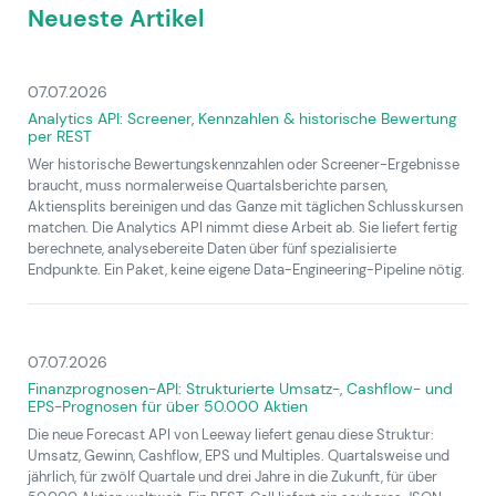
Neueste Artikel
07.07.2026
Analytics API: Screener, Kennzahlen & historische Bewertung
per REST
Wer historische Bewertungskennzahlen oder Screener-Ergebnisse
braucht, muss normalerweise Quartalsberichte parsen,
Aktiensplits bereinigen und das Ganze mit täglichen Schlusskursen
matchen. Die Analytics API nimmt diese Arbeit ab. Sie liefert fertig
berechnete, analysebereite Daten über fünf spezialisierte
Endpunkte. Ein Paket, keine eigene Data-Engineering-Pipeline nötig.
07.07.2026
Finanzprognosen-API: Strukturierte Umsatz-, Cashflow- und
EPS-Prognosen für über 50.000 Aktien
Die neue Forecast API von Leeway liefert genau diese Struktur:
Umsatz, Gewinn, Cashflow, EPS und Multiples. Quartalsweise und
jährlich, für zwölf Quartale und drei Jahre in die Zukunft, für über