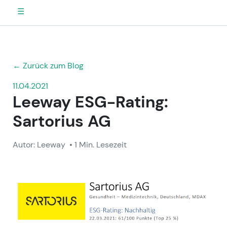
☰
← Zurück zum Blog
11.04.2021
Leeway ESG-Rating:
Sartorius AG
Autor: Leeway
• 1 Min. Lesezeit