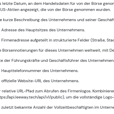
 letzte Datum, an dem Handelsdaten für von der Börse geno
 US-Aktien angezeigt, die von der Börse genommen wurden.
e kurze Beschreibung des Unternehmens und seiner Geschäfts
e Adresse des Hauptsitzes des Unternehmens.
 Firmenadresse aufgeteilt in strukturierte Felder (Straße, Sta
e Börsennotierungen für dieses Unternehmen weltweit, mit Det
te der Führungskräfte und Geschäftsführer des Unternehmens, e
e Haupttelefonnummer des Unternehmens.
 offizielle Website-URL des Unternehmens.
 relative URL-Pfad zum Abrufen des Firmenlogos. Kombinieren
tps://api.leeway.tech/api/v1/public), um die vollständige Logo
 zuletzt bekannte Anzahl der Vollzeitbeschäftigten im Unter