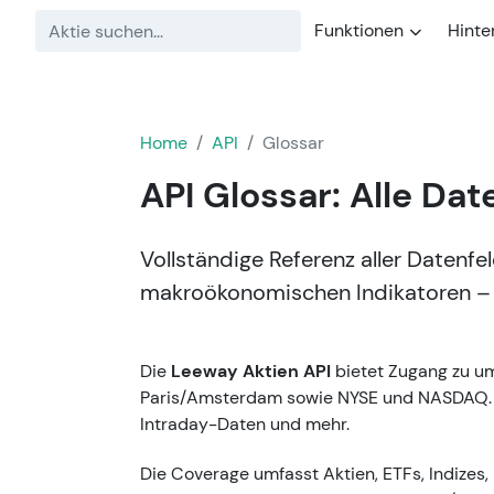
Funktionen
Hinte
Home
API
Glossar
API Glossar: Alle Dat
Vollständige Referenz aller Datenfe
makroökonomischen Indikatoren – jed
Die
Leeway Aktien API
bietet Zugang zu um
Paris/Amsterdam sowie NYSE und NASDAQ. Ver
Intraday-Daten und mehr.
Die Coverage umfasst Aktien, ETFs, Indize