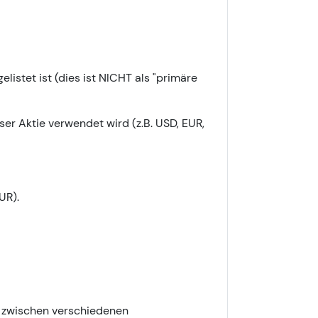
elistet ist (dies ist NICHT als "primäre
er Aktie verwendet wird (z.B. USD, EUR,
UR).
n zwischen verschiedenen