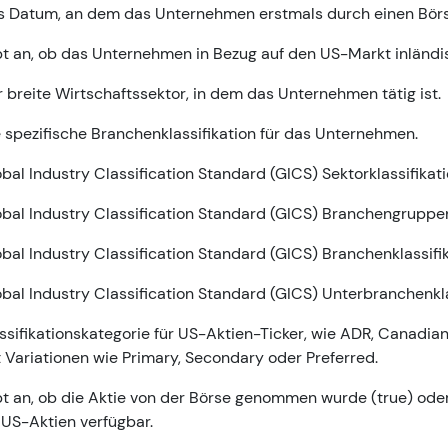
 Datum, an dem das Unternehmen erstmals durch einen Börse
t an, ob das Unternehmen in Bezug auf den US-Markt inländisc
 breite Wirtschaftssektor, in dem das Unternehmen tätig ist.
 spezifische Branchenklassifikation für das Unternehmen.
bal Industry Classification Standard (GICS) Sektorklassifikati
bal Industry Classification Standard (GICS) Branchengruppenk
bal Industry Classification Standard (GICS) Branchenklassifik
bal Industry Classification Standard (GICS) Unterbranchenkla
ssifikationskategorie für US-Aktien-Ticker, wie ADR, Canadia
 Variationen wie Primary, Secondary oder Preferred.
t an, ob die Aktie von der Börse genommen wurde (true) oder 
 US-Aktien verfügbar.