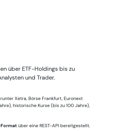
en über ETF-Holdings bis zu
Analysten und Trader.
unter Xetra, Börse Frankfurt, Euronext
e), historische Kurse (bis zu 100 Jahre),
Format
über eine REST-API bereitgestellt.