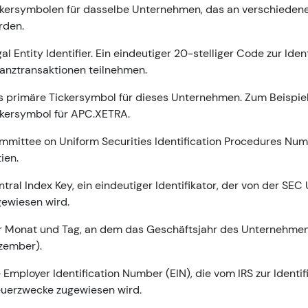
kersymbolen für dasselbe Unternehmen, das an verschiedenen
rden.
al Entity Identifier. Ein eindeutiger 20-stelliger Code zur Iden
anztransaktionen teilnehmen.
 primäre Tickersymbol für dieses Unternehmen. Zum Beispie
ckersymbol für APC.XETRA.
mittee on Uniform Securities Identification Procedures Nu
ien.
tral Index Key, ein eindeutiger Identifikator, der von der 
ewiesen wird.
 Monat und Tag, an dem das Geschäftsjahr des Unternehmens e
zember).
 Employer Identification Number (EIN), die vom IRS zur Identi
euerzwecke zugewiesen wird.