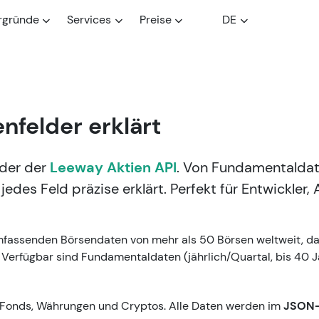
rgründe
Services
Preise
DE
enfelder erklärt
lder der
Leeway Aktien API
. Von Fundamentaldat
es Feld präzise erklärt. Perfekt für Entwickler, 
fassenden Börsendaten von mehr als 50 Börsen weltweit, dar
fügbar sind Fundamentaldaten (jährlich/Quartal, bis 40 Jahr
s, Fonds, Währungen und Cryptos. Alle Daten werden im
JSON-