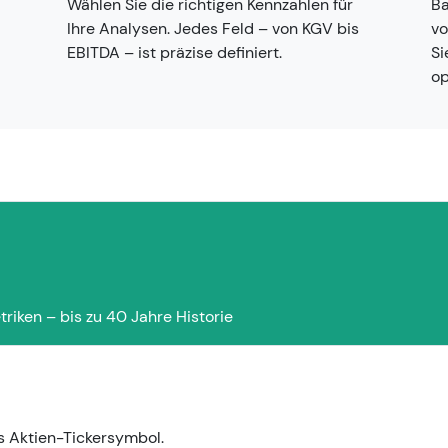
Wählen Sie die richtigen Kennzahlen für
Ba
Ihre Analysen. Jedes Feld – von KGV bis
vo
EBITDA – ist präzise definiert.
Si
op
iken – bis zu 40 Jahre Historie
 Aktien-Tickersymbol.