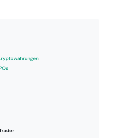
Kryptowährungen
IPOs
Trader