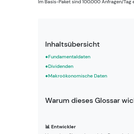
Im Basis-Paket sind 100.000 Anfragen/Tag e
Inhaltsübersicht
●
Fundamentaldaten
●
Dividenden
●
Makroökonomische Daten
Warum dieses Glossar wich
📊 Entwickler