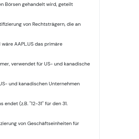
 Börsen gehandelt wird, geteilt
tifizierung von Rechtsträgern, die an
l wäre AAPL.US das primäre
mmer, verwendet für US- und kanadische
SEC US- und kanadischen Unternehmen
ndet (z.B. "12-31" für den 31.
fizierung von Geschäftseinheiten für