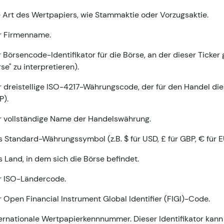
 Art des Wertpapiers, wie Stammaktie oder Vorzugsaktie.
r Firmenname.
 Börsencode-Identifikator für die Börse, an der dieser Ticker g
se" zu interpretieren).
 dreistellige ISO-4217-Währungscode, der für den Handel dies
P).
r vollständige Name der Handelswährung.
 Standard-Währungssymbol (z.B. $ für USD, £ für GBP, € für E
 Land, in dem sich die Börse befindet.
r ISO-Ländercode.
 Open Financial Instrument Global Identifier (FIGI)-Code.
ernationale Wertpapierkennnummer. Dieser Identifikator kan