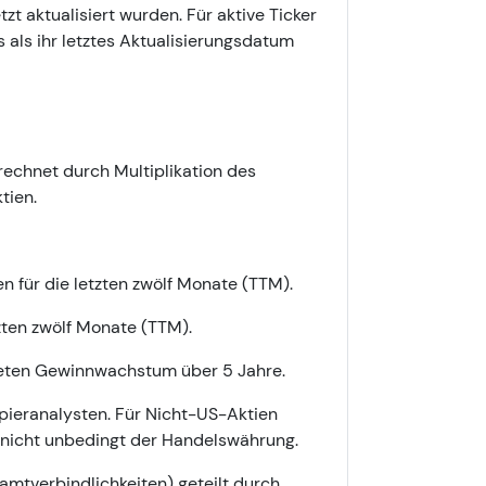
t aktualisiert wurden. Für aktive Ticker
 als ihr letztes Aktualisierungsdatum
rechnet durch Multiplikation des
tien.
n für die letzten zwölf Monate (TTM).
zten zwölf Monate (TTM).
eten Gewinnwachstum über 5 Jahre.
pieranalysten. Für Nicht-US-Aktien
nicht unbedingt der Handelswährung.
mtverbindlichkeiten) geteilt durch