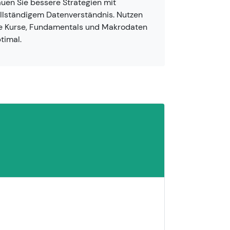
uen Sie bessere Strategien mit
llständigem Datenverständnis. Nutzen
e Kurse, Fundamentals und Makrodaten
timal.