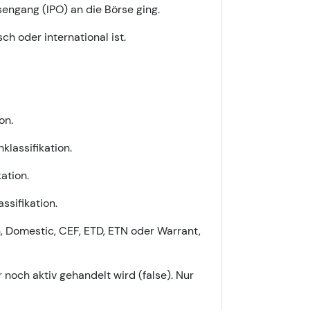
ngang (IPO) an die Börse ging.
h oder international ist.
on.
lassifikation.
ation.
ssifikation.
n, Domestic, CEF, ETD, ETN oder Warrant,
noch aktiv gehandelt wird (false). Nur