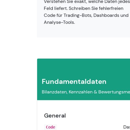
Verstehen Sie exakt, welche Daten jedes
Feld liefert. Schreiben Sie fehlerfreien
Code für Trading-Bots, Dashboards und
Analyse-Tools.
Fundamentaldaten
Bilanzdaten, Kennzahlen & Bewertungsmetr
General
Das
Code