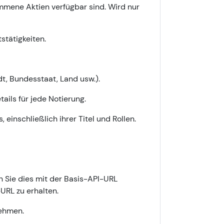
mmene Aktien verfügbar sind. Wird nur
tätigkeiten.
dt, Bundesstaat, Land usw.).
ails für jede Notierung.
inschließlich ihrer Titel und Rollen.
 Sie dies mit der Basis-API-URL
-URL zu erhalten.
nehmen.