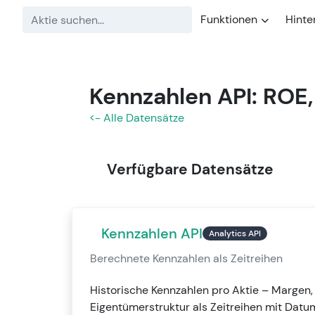
Funktionen
Hinte
Kennzahlen API: ROE,
<- Alle Datensätze
Verfügbare Datensätze
Kennzahlen API
Analytics API
Berechnete Kennzahlen als Zeitreihen
Historische Kennzahlen pro Aktie – Margen
Eigentümerstruktur als Zeitreihen mit Datu