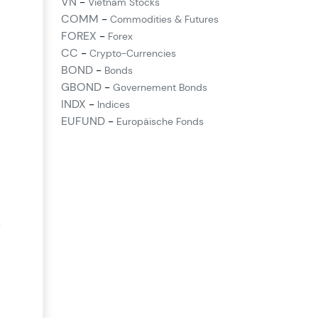
VN
-
Vietnam Stocks
COMM
-
Commodities & Futures
FOREX
-
Forex
CC
-
Crypto-Currencies
BOND
-
Bonds
GBOND
-
Governement Bonds
INDX
-
Indices
EUFUND
-
Europäische Fonds
,