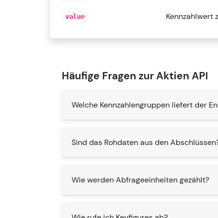
Kennzahlwert 
value
Häufige Fragen zur Aktien API
Welche Kennzahlengruppen liefert der E
Sind das Rohdaten aus den Abschlüssen
Wie werden Abfrageeinheiten gezählt?
Wie rufe ich Keyfigures ab?