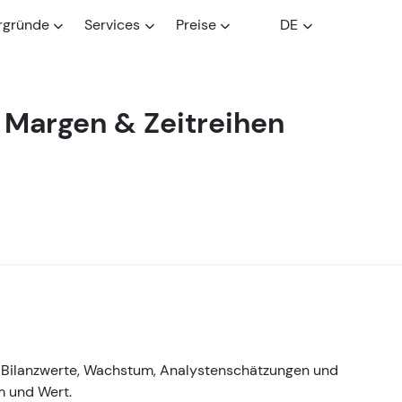
rgründe
Services
Preise
DE
 Margen & Zeitreihen
, Bilanzwerte, Wachstum, Analystenschätzungen und
m und Wert.