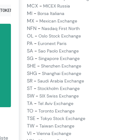
MCX
-
MICEX Russia
TOKEN'
MI
-
Borsa Italiana
MX
-
Mexican Exchange
NFN
-
Nasdaq First North
OL
-
Oslo Stock Exchange
PA
-
Euronext Paris
SA
-
Sao Paolo Exchange
SG
-
Singapore Exchange
SHE
-
Shenzhen Exchange
SHG
-
Shanghai Exchange
SR
-
Saudi Arabia Exchange
ST
-
Stockholm Exchange
SW
-
SIX Swiss Exchange
TA
-
Tel Aviv Exchange
TO
-
Toronto Exchange
TSE
-
Tokyo Stock Exchange
TW
-
Taiwan Exchange
VI
-
Vienna Exchange
iste