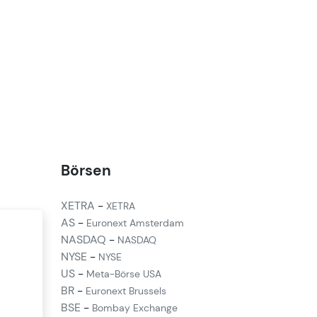
Börsen
XETRA
-
XETRA
AS
-
Euronext Amsterdam
NASDAQ
-
NASDAQ
NYSE
-
NYSE
US
-
Meta-Börse USA
BR
-
Euronext Brussels
BSE
-
Bombay Exchange