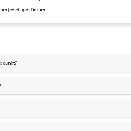
zum jeweiligen Datum.
ndpunkt?
?