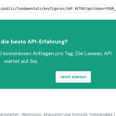
/public/fundamentals/keyfigures/SAP.XETRA?apitoken=YOUR_
r die beste API-Erfahrung?
0 kostenlosen Anfragen pro Tag. Die Leeway API
wartet auf Sie.
Jetzt starten
nnzahlen, Wachstum, Analysten und Statistik. Vollständige L