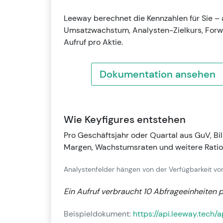
Leeway berechnet die Kennzahlen für Sie – 
Umsatzwachstum, Analysten-Zielkurs, Forwa
Aufruf pro Aktie.
Dokumentation ansehen
Wie Keyfigures entstehen
Pro Geschäftsjahr oder Quartal aus GuV, Bi
Margen, Wachstumsraten und weitere Ratio
Analystenfelder hängen von der Verfügbarkeit vo
Ein Aufruf verbraucht 10 Abfrageeinheiten p
Beispieldokument:
https://api.leeway.tech