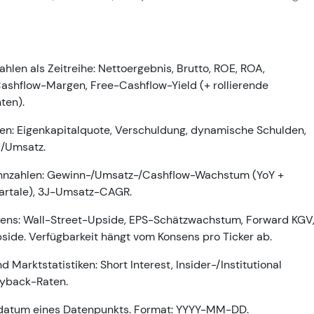
len als Zeitreihe: Nettoergebnis, Brutto, ROE, ROA,
ashflow-Margen, Free-Cashflow-Yield (+ rollierende
ten).
len: Eigenkapitalquote, Verschuldung, dynamische Schulden,
E/Umsatz.
nzahlen: Gewinn-/Umsatz-/Cashflow-Wachstum (YoY +
uartale), 3J-Umsatz-CAGR.
ens: Wall-Street-Upside, EPS-Schätzwachstum, Forward KGV
side. Verfügbarkeit hängt vom Konsens pro Ticker ab.
 Marktstatistiken: Short Interest, Insider-/Institutional
yback-Raten.
datum eines Datenpunkts. Format: YYYY-MM-DD.