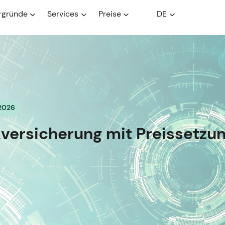
rgründe
Services
Preise
DE
 2026
versicherung mit Preissetz