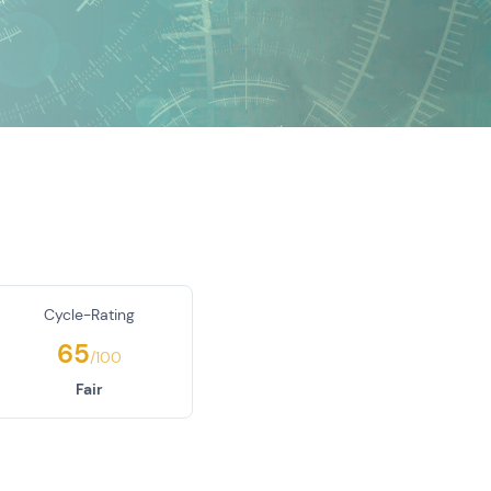
Cycle-Rating
65
/100
Fair