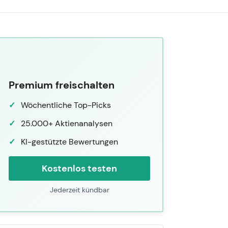
Premium freischalten
Wöchentliche Top-Picks
25.000+ Aktienanalysen
KI-gestützte Bewertungen
Kostenlos testen
Jederzeit kündbar