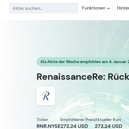
Funktionen
Hinte
Als Aktie der Woche empfohlen am 4. Januar
RenaissanceRe: Rück
Ticker
Empfohlener Preis
Aktueller Kurs
RNR.NYSE
272.24 USD
272.24 USD