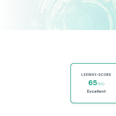
LEEWAY-SCORE
65
/100
Excellent