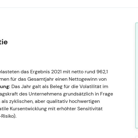
tie
steten das Ergebnis 2021 mit netto rund 962,1
men für das Gesamtjahr einen Nettogewinn von
ung:
Das Jahr galt als Beleg für die Volatilität im
ragskraft des Unternehmens grundsätzlich in Frage
 als zyklischen, aber qualitativ hochwertigen
tile Kursentwicklung mit erhöhter Sensitivität
isiko).