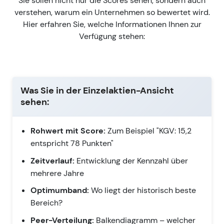
Sie sollen nicht nur die Scores sehen, sondern auch
verstehen, warum ein Unternehmen so bewertet wird.
Hier erfahren Sie, welche Informationen Ihnen zur
Verfügung stehen:
Was Sie in der Einzelaktien-Ansicht
sehen:
Rohwert mit Score:
Zum Beispiel "KGV: 15,2
entspricht 78 Punkten"
Zeitverlauf:
Entwicklung der Kennzahl über
mehrere Jahre
Optimumband:
Wo liegt der historisch beste
Bereich?
Peer-Verteilung:
Balkendiagramm – welcher