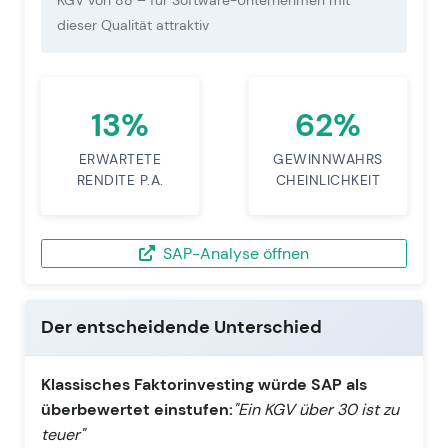
dieser Qualität attraktiv
13%
62%
ERWARTETE
GEWINNWAHRS
RENDITE P.A.
CHEINLICHKEIT
SAP-Analyse öffnen
Der entscheidende Unterschied
Klassisches Faktorinvesting würde SAP als
überbewertet einstufen:
"Ein KGV über 30 ist zu
teuer"