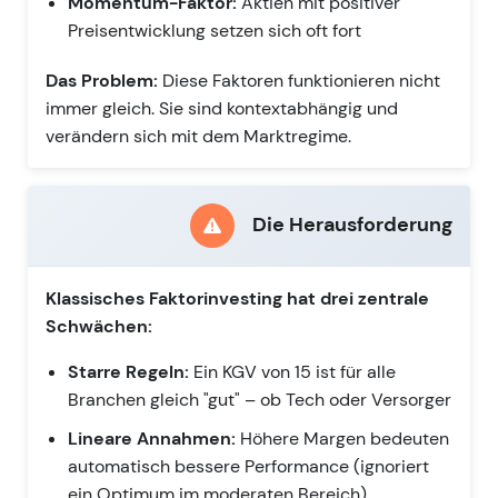
Momentum-Faktor:
Aktien mit positiver
Preisentwicklung setzen sich oft fort
Das Problem:
Diese Faktoren funktionieren nicht
immer gleich. Sie sind kontextabhängig und
verändern sich mit dem Marktregime.
Die Herausforderung
Klassisches Faktorinvesting hat drei zentrale
Schwächen:
Starre Regeln:
Ein KGV von 15 ist für alle
Branchen gleich "gut" – ob Tech oder Versorger
Lineare Annahmen:
Höhere Margen bedeuten
automatisch bessere Performance (ignoriert
ein Optimum im moderaten Bereich)