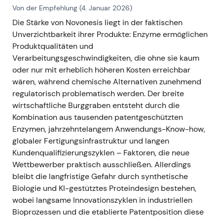
Von der Empfehlung (4. Januar 2026)
Die Stärke von Novonesis liegt in der faktischen
Unverzichtbarkeit ihrer Produkte: Enzyme ermöglichen
Produktqualitäten und
Verarbeitungsgeschwindigkeiten, die ohne sie kaum
oder nur mit erheblich höheren Kosten erreichbar
wären, während chemische Alternativen zunehmend
regulatorisch problematisch werden. Der breite
wirtschaftliche Burggraben entsteht durch die
Kombination aus tausenden patentgeschützten
Enzymen, jahrzehntelangem Anwendungs-Know-how,
globaler Fertigungsinfrastruktur und langen
Kundenqualifizierungszyklen – Faktoren, die neue
Wettbewerber praktisch ausschließen. Allerdings
bleibt die langfristige Gefahr durch synthetische
Biologie und KI-gestütztes Proteindesign bestehen,
wobei langsame Innovationszyklen in industriellen
Bioprozessen und die etablierte Patentposition diese