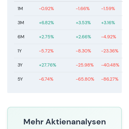
1M
-0.92%
-1.66%
-1.59%
3M
+6.82%
+3.53%
+3.16%
6M
+2.75%
+2.66%
-4.92%
1Y
-5.72%
-8.30%
-23.36%
3Y
+27.76%
-25.98%
-40.48%
5Y
-6.74%
-65.80%
-86.27%
Mehr Aktienanalysen