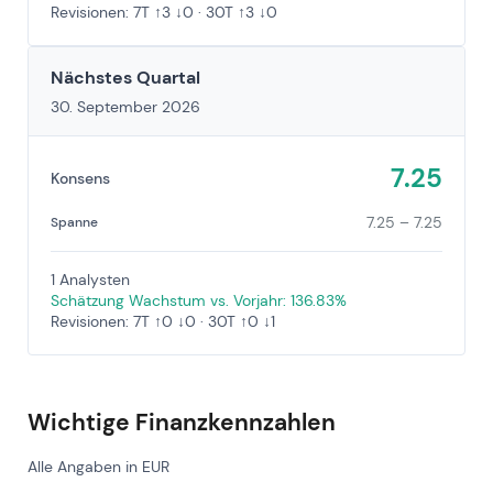
Revisionen: 7T ↑3 ↓0 · 30T ↑3 ↓0
Nächstes Quartal
30. September 2026
7.25
Konsens
7.25 – 7.25
Spanne
1 Analysten
Schätzung Wachstum vs. Vorjahr: 136.83%
Revisionen: 7T ↑0 ↓0 · 30T ↑0 ↓1
Wichtige Finanzkennzahlen
Alle Angaben in EUR