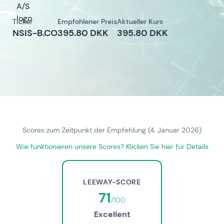
Ticker
Empfohlener Preis
Aktueller Kurs
NSIS-B.CO
395.80 DKK
395.80 DKK
Scores zum Zeitpunkt der Empfehlung (4. Januar 2026)
Wie funktionieren unsere Scores? Klicken Sie hier für Details
LEEWAY-SCORE
71
/100
Excellent