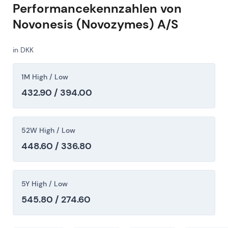
Performancekennzahlen von
Novonesis (Novozymes) A/S
in DKK
1M High / Low
432.90 / 394.00
52W High / Low
448.60 / 336.80
5Y High / Low
545.80 / 274.60