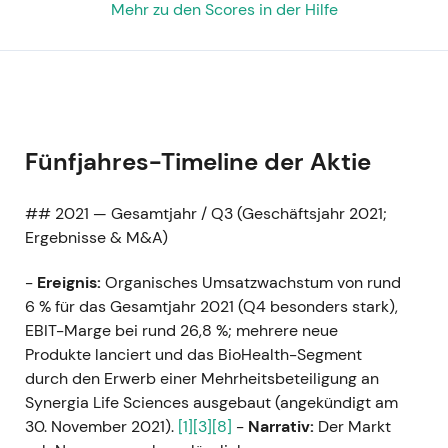
Mehr zu den Scores in der Hilfe
Fünfjahres-Timeline der Aktie
## 2021 — Gesamtjahr / Q3 (Geschäftsjahr 2021;
Ergebnisse & M&A)
-
Ereignis:
Organisches Umsatzwachstum von rund
6 % für das Gesamtjahr 2021 (Q4 besonders stark),
EBIT-Marge bei rund 26,8 %; mehrere neue
Produkte lanciert und das BioHealth-Segment
durch den Erwerb einer Mehrheitsbeteiligung an
Synergia Life Sciences ausgebaut (angekündigt am
30. November 2021).
[1]
[3]
[8]
-
Narrativ:
Der Markt