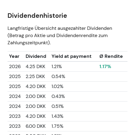
Dividendenhistorie
Langfristige Übersicht ausgezahlter Dividenden
(Betrag pro Aktie und Dividendenrendite zum
Zahlungszeitpunkt).
Year
Dividend
Yield at payment
Ø Rendite
2026
4.25 DKK
1.21%
1.17%
2025
2.25 DKK
0.54%
2025
4.20 DKK
1.02%
2024
2.00 DKK
0.43%
2024
2.00 DKK
0.51%
2023
4.20 DKK
1.43%
2023
6.00 DKK
1.75%