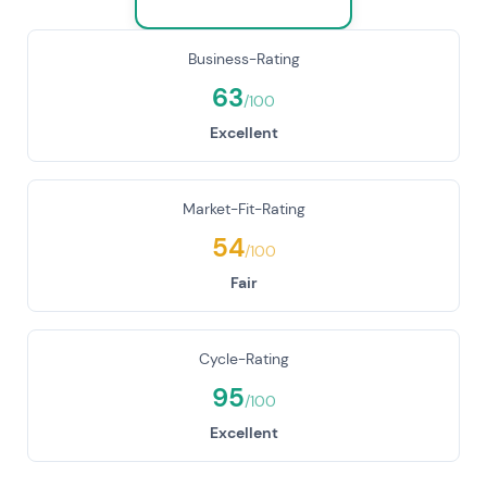
Business-Rating
63
/100
Excellent
Market-Fit-Rating
54
/100
Fair
Cycle-Rating
95
/100
Excellent