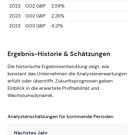
2023
0.02 GBP
2.58%
2023
0.02 GBP
2.26%
2023
0.03 GBP
4.21%
Ergebnis-Historie & Schätzungen
Die historische Ergebnisentwicklung zeigt, wie
konstant das Unternehmen die Analystenerwartungen
erfüllt oder übertrifft. Zukunftsprognosen geben
Einblick in die erwartete Profitabilität und
Wachstumsdynamik.
Analystenschätzungen für kommende Perioden
Nächstes Jahr