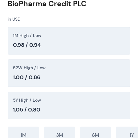
BioPharma Credit PLC
in USD
1M High / Low
0.98 / 0.94
52W High / Low
1.00 / 0.86
5Y High / Low
1.05 / 0.80
1M
3M
6M
1Y