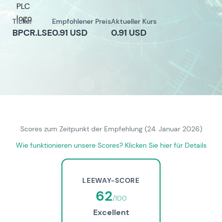
Ticker
Empfohlener Preis
Aktueller Kurs
BPCR.LSE
0.91 USD
0.91 USD
Scores zum Zeitpunkt der Empfehlung (24. Januar 2026)
Wie funktionieren unsere Scores? Klicken Sie hier für Details
LEEWAY-SCORE
62
/100
Excellent