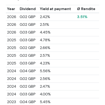
Year
Dividend
Yield at payment
Ø Rendite
2026
0.02 GBP
2.42%
3.51%
2026
0.02 GBP
2.51%
2026
0.03 GBP
4.45%
2025
0.03 GBP
4.78%
2025
0.02 GBP
2.66%
2025
0.02 GBP
2.57%
2025
0.03 GBP
4.23%
2024
0.04 GBP
5.56%
2024
0.02 GBP
2.56%
2024
0.02 GBP
2.47%
2024
0.03 GBP
4.00%
2023
0.04 GBP
5.45%