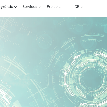
rgründe
Services
Preise
DE