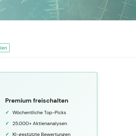
len
Premium freischalten
Wöchentliche Top-Picks
25.000+ Aktienanalysen
KI-gestützte Bewertungen