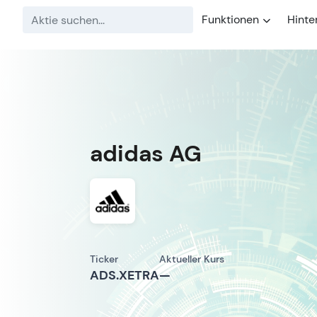
Funktionen
Hinte
adidas AG
Ticker
Aktueller Kurs
ADS.XETRA
—