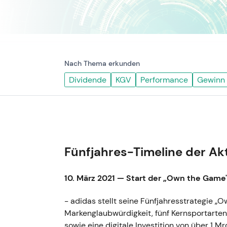
Nach Thema erkunden
Dividende
KGV
Performance
Gewinn
Fünfjahres-Timeline der Ak
10. März 2021 — Start der „Own the Game
- adidas stellt seine Fünfjahresstrategie „
Markenglaubwürdigkeit, fünf Kernsportarte
sowie eine digitale Investition von über 1