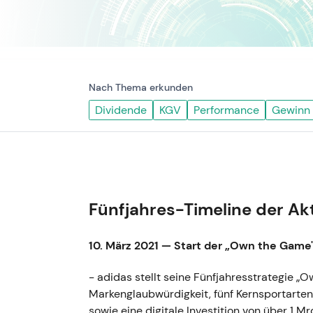
Nach Thema erkunden
Dividende
KGV
Performance
Gewinn
Fünfjahres-Timeline der Ak
10. März 2021 — Start der „Own the Game
- adidas stellt seine Fünfjahresstrategie „
Markenglaubwürdigkeit, fünf Kernsportarte
sowie eine digitale Investition von über 1