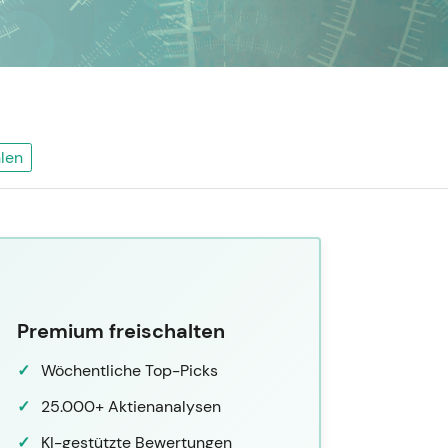
len
Premium freischalten
Wöchentliche Top-Picks
25.000+ Aktienanalysen
KI-gestützte Bewertungen