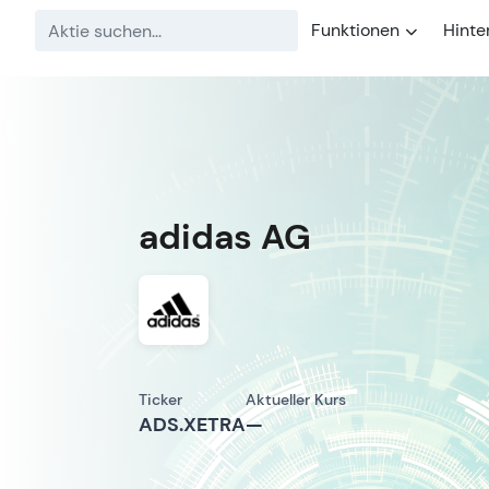
Funktionen
Hinte
adidas AG
Ticker
Aktueller Kurs
ADS.XETRA
—