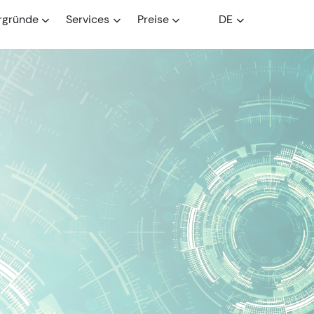
rgründe
Services
Preise
DE