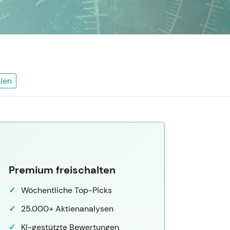
len
Premium freischalten
Wöchentliche Top-Picks
25.000+ Aktienanalysen
KI-gestützte Bewertungen