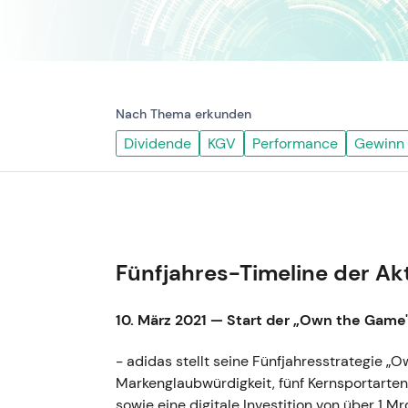
Nach Thema erkunden
Dividende
KGV
Performance
Gewinn
Fünfjahres-Timeline der Ak
10. März 2021 — Start der „Own the Game
- adidas stellt seine Fünfjahresstrategie „
Markenglaubwürdigkeit, fünf Kernsportarte
sowie eine digitale Investition von über 1