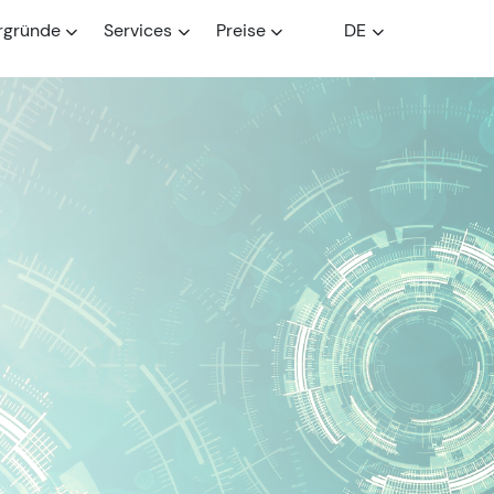
rgründe
Services
Preise
DE