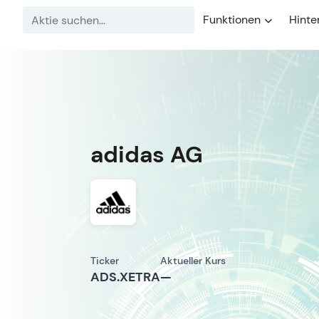
Funktionen
Hinte
adidas AG
Ticker
Aktueller Kurs
ADS.XETRA
—