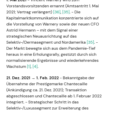
Vorstandsvorsitzenden ernannt (Amtsantritt 1. Mai
2021; Vertrag verlängert)
[36]
,
[35]
. - Die
Kapitalmarktkommunikation konzentrierte sich auf
die Vorstellung von Warnery sowie der neuen CFO
Astrid Hermann – mit dem Signal einer
strategischen Neuausrichtung auf das
Selektiv-/Dermasegment und Nordamerika
[35]
. -
Der Markt bewegte sich aus dem Pandemie-Tief
heraus in eine Erholungsrally, gestützt durch sich
normalisierende Ergebnisse und wiederkehrendes
Wachstum
[1]
,
[4]
.
21. Dez. 2021 → 1. Feb. 2022
- Bekanntgabe der
Übernahme der Prestigemarke Chantecaille
(Ankündigung ca. 21. Dez. 2021); Transaktion
abgeschlossen und Chantecaille ab 1. Februar 2022
integriert. - Strategischer Schritt in das
Selektiv-/Luxussegment zur Erweiterung des