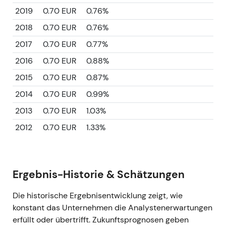
2019
0.70 EUR
0.76%
2018
0.70 EUR
0.76%
2017
0.70 EUR
0.77%
2016
0.70 EUR
0.88%
2015
0.70 EUR
0.87%
2014
0.70 EUR
0.99%
2013
0.70 EUR
1.03%
2012
0.70 EUR
1.33%
Ergebnis-Historie & Schätzungen
Die historische Ergebnisentwicklung zeigt, wie
konstant das Unternehmen die Analystenerwartungen
erfüllt oder übertrifft. Zukunftsprognosen geben