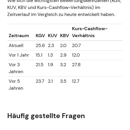
Wie sich die wichtigsten Bewertungskennzahlen (KGV,
KUV, KBV und Kurs-Cashflow-Verhältnis) im
Zeitverlauf im Vergleich zu heute entwickelt haben.
Kurs-Cashflow-
Zeitraum
KGV
KUV
KBV
Verhältnis
Aktuell
25.6
2.3
2.0
20.7
Vor 1 Jahr
15.1
1.3
2.9
12.0
Vor 3
21.5
1.9
3.2
27.8
Jahren
Vor 5
23.7
2.1
3.5
12.7
Jahren
Häufig gestellte Fragen