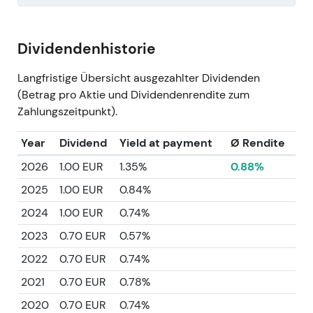
Dividendenhistorie
Langfristige Übersicht ausgezahlter Dividenden
(Betrag pro Aktie und Dividendenrendite zum
Zahlungszeitpunkt).
Year
Dividend
Yield at payment
Ø Rendite
2026
1.00 EUR
1.35%
0.88%
2025
1.00 EUR
0.84%
2024
1.00 EUR
0.74%
2023
0.70 EUR
0.57%
2022
0.70 EUR
0.74%
2021
0.70 EUR
0.78%
2020
0.70 EUR
0.74%