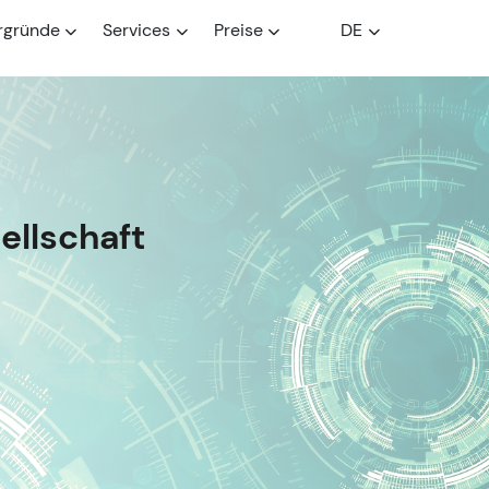
rgründe
Services
Preise
DE
ellschaft