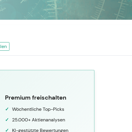
len
Premium freischalten
Wöchentliche Top-Picks
25.000+ Aktienanalysen
KI-gestützte Bewertungen