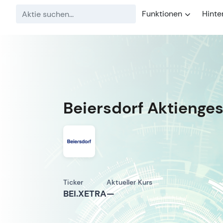
Funktionen
Hinte
Beiersdorf Aktienges
Ticker
Aktueller Kurs
BEI.XETRA
—