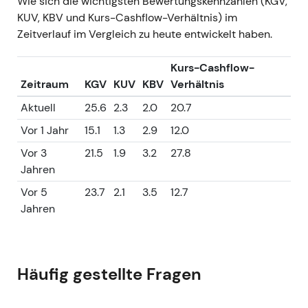
Wie sich die wichtigsten Bewertungskennzahlen (KGV,
KUV, KBV und Kurs-Cashflow-Verhältnis) im
Zeitverlauf im Vergleich zu heute entwickelt haben.
Kurs-Cashflow-
Zeitraum
KGV
KUV
KBV
Verhältnis
Aktuell
25.6
2.3
2.0
20.7
Vor 1 Jahr
15.1
1.3
2.9
12.0
Vor 3
21.5
1.9
3.2
27.8
Jahren
Vor 5
23.7
2.1
3.5
12.7
Jahren
Häufig gestellte Fragen