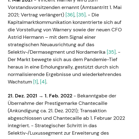
Vorstandsvorsitzenden ernannt (Amtsantritt 1. Mai
2021; Vertrag verlängert)
[36]
,
[35]
. - Die
Kapitalmarktkommunikation konzentrierte sich auf
die Vorstellung von Warnery sowie der neuen CFO
Astrid Hermann – mit dem Signal einer
strategischen Neuausrichtung auf das
Selektiv-/Dermasegment und Nordamerika
[35]
. -
Der Markt bewegte sich aus dem Pandemie-Tief
heraus in eine Erholungsrally, gestützt durch sich
normalisierende Ergebnisse und wiederkehrendes
Wachstum
[1]
,
[4]
.
21. Dez. 2021 → 1. Feb. 2022
- Bekanntgabe der
Übernahme der Prestigemarke Chantecaille
(Ankündigung ca. 21. Dez. 2021); Transaktion
abgeschlossen und Chantecaille ab 1. Februar 2022
integriert. - Strategischer Schritt in das
Selektiv-/Luxussegment zur Erweiterung des