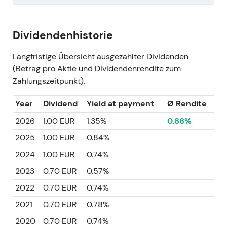
Dividendenhistorie
Langfristige Übersicht ausgezahlter Dividenden
(Betrag pro Aktie und Dividendenrendite zum
Zahlungszeitpunkt).
Year
Dividend
Yield at payment
Ø Rendite
2026
1.00 EUR
1.35%
0.88%
2025
1.00 EUR
0.84%
2024
1.00 EUR
0.74%
2023
0.70 EUR
0.57%
2022
0.70 EUR
0.74%
2021
0.70 EUR
0.78%
2020
0.70 EUR
0.74%