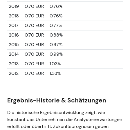
2019
0.70 EUR
0.76%
2018
0.70 EUR
0.76%
2017
0.70 EUR
0.77%
2016
0.70 EUR
0.88%
2015
0.70 EUR
0.87%
2014
0.70 EUR
0.99%
2013
0.70 EUR
1.03%
2012
0.70 EUR
1.33%
Ergebnis-Historie & Schätzungen
Die historische Ergebnisentwicklung zeigt, wie
konstant das Unternehmen die Analystenerwartungen
erfüllt oder übertrifft. Zukunftsprognosen geben