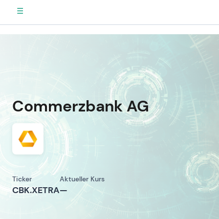
☰
Commerzbank AG
Ticker
Aktueller Kurs
CBK.XETRA
—