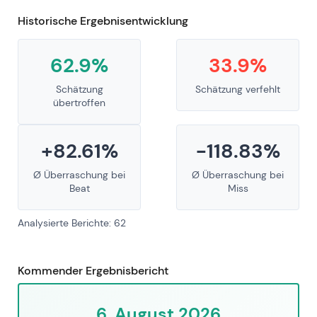
Historische Ergebnisentwicklung
62.9%
33.9%
Schätzung
Schätzung verfehlt
übertroffen
+82.61%
-118.83%
Ø Überraschung bei
Ø Überraschung bei
Beat
Miss
Analysierte Berichte: 62
Kommender Ergebnisbericht
6. August 2026