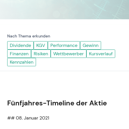
Nach Thema erkunden
Dividende
KGV
Performance
Gewinn
Finanzen
Risiken
Wettbewerber
Kursverlauf
Kennzahlen
Fünfjahres-Timeline der Aktie
## 08. Januar 2021