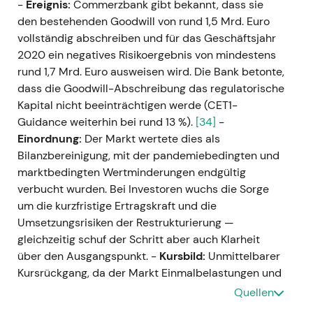
-
Ereignis:
Commerzbank gibt bekannt, dass sie
den bestehenden Goodwill von rund 1,5 Mrd. Euro
vollständig abschreiben und für das Geschäftsjahr
2020 ein negatives Risikoergebnis von mindestens
rund 1,7 Mrd. Euro ausweisen wird. Die Bank betonte,
dass die Goodwill-Abschreibung das regulatorische
Kapital nicht beeinträchtigen werde (CET1-
Guidance weiterhin bei rund 13 %).
[34]
-
Einordnung:
Der Markt wertete dies als
Bilanzbereinigung, mit der pandemiebedingten und
marktbedingten Wertminderungen endgültig
verbucht wurden. Bei Investoren wuchs die Sorge
um die kurzfristige Ertragskraft und die
Umsetzungsrisiken der Restrukturierung —
gleichzeitig schuf der Schritt aber auch Klarheit
über den Ausgangspunkt. -
Kursbild:
Unmittelbarer
Kursrückgang, da der Markt Einmalbelastungen und
Ausführungsrisiken neu einpreiste.
Quellen