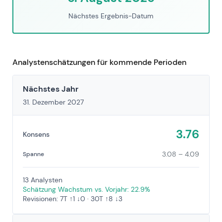
Nächstes Ergebnis-Datum
Analystenschätzungen für kommende Perioden
Nächstes Jahr
31. Dezember 2027
3.76
Konsens
3.08 – 4.09
Spanne
13 Analysten
Schätzung Wachstum vs. Vorjahr: 22.9%
Revisionen: 7T ↑1 ↓0 · 30T ↑8 ↓3