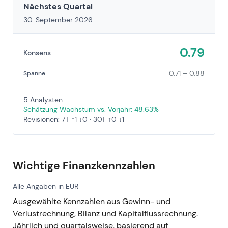
Nächstes Quartal
30. September 2026
0.79
Konsens
0.71 – 0.88
Spanne
5 Analysten
Schätzung Wachstum vs. Vorjahr: 48.63%
Revisionen: 7T ↑1 ↓0 · 30T ↑0 ↓1
Wichtige Finanzkennzahlen
Alle Angaben in EUR
Ausgewählte Kennzahlen aus Gewinn- und
Verlustrechnung, Bilanz und Kapitalflussrechnung.
Jährlich und quartalsweise, basierend auf