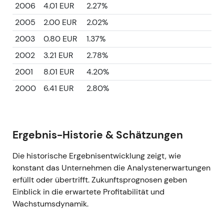
2006
4.01 EUR
2.27%
2005
2.00 EUR
2.02%
2003
0.80 EUR
1.37%
2002
3.21 EUR
2.78%
2001
8.01 EUR
4.20%
2000
6.41 EUR
2.80%
Ergebnis-Historie & Schätzungen
Die historische Ergebnisentwicklung zeigt, wie
konstant das Unternehmen die Analystenerwartungen
erfüllt oder übertrifft. Zukunftsprognosen geben
Einblick in die erwartete Profitabilität und
Wachstumsdynamik.