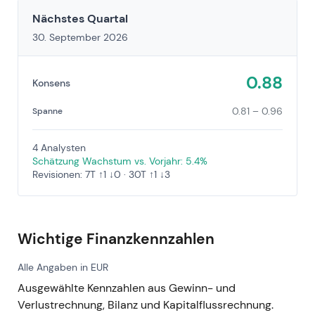
Nächstes Quartal
30. September 2026
0.88
Konsens
0.81 – 0.96
Spanne
4 Analysten
Schätzung Wachstum vs. Vorjahr: 5.4%
Revisionen: 7T ↑1 ↓0 · 30T ↑1 ↓3
Wichtige Finanzkennzahlen
Alle Angaben in EUR
Ausgewählte Kennzahlen aus Gewinn- und
Verlustrechnung, Bilanz und Kapitalflussrechnung.