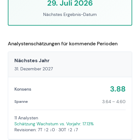
29. Juli 2026
Nächstes Ergebnis-Datum
Analystenschätzungen für kommende Perioden
Nächstes Jahr
31. Dezember 2027
3.88
Konsens
3.64 – 4.60
Spanne
11 Analysten
Schätzung Wachstum vs. Vorjahr: 17.13%
Revisionen: 7T ↑2 ↓0 · 30T ↑2 ↓7