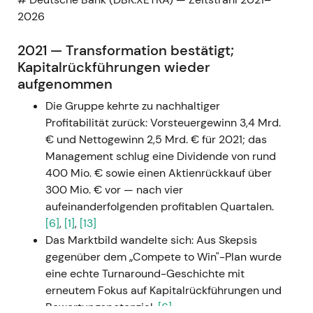
2026
2021 — Transformation bestätigt;
Kapitalrückführungen wieder
aufgenommen
Die Gruppe kehrte zu nachhaltiger
Profitabilität zurück: Vorsteuergewinn 3,4 Mrd.
€ und Nettogewinn 2,5 Mrd. € für 2021; das
Management schlug eine Dividende von rund
400 Mio. € sowie einen Aktienrückkauf über
300 Mio. € vor — nach vier
aufeinanderfolgenden profitablen Quartalen.
[6]
,
[1]
,
[13]
Das Marktbild wandelte sich: Aus Skepsis
gegenüber dem „Compete to Win"-Plan wurde
eine echte Turnaround-Geschichte mit
erneutem Fokus auf Kapitalrückführungen und
Bewertungspotenzial.
[6]