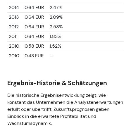
2014
0.64 EUR
2.47%
2013
0.64 EUR
2.09%
2012
0.64 EUR
2.58%
2011
0.64 EUR
1.83%
2010
0.58 EUR
1.52%
2010
0.43 EUR
—
Ergebnis-Historie & Schätzungen
Die historische Ergebnisentwicklung zeigt, wie
konstant das Unternehmen die Analystenerwartungen
erfüllt oder übertrifft. Zukunftsprognosen geben
Einblick in die erwartete Profitabilität und
Wachstumsdynamik.