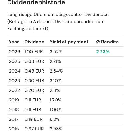
Dividendenhistorie
Langfristige Übersicht ausgezahlter Dividenden
(Betrag pro Aktie und Dividendenrendite zum
Zahlungszeitpunkt).
Year
Dividend
Yield at payment
Ø Rendite
2026
1.00 EUR
3.52%
2.23%
2025
0.68 EUR
2.71%
2024
0.45 EUR
2.84%
2023
0.30 EUR
3.10%
2022
0.20 EUR
2.11%
2019
0.11 EUR
1.70%
2018
0.11 EUR
1.06%
2017
0.19 EUR
1.13%
2015
0.67 EUR
2.53%