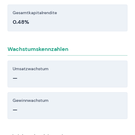
Gesamtkapitalrendite
0.48%
Wachstumskennzahlen
Umsatzwachstum
—
Gewinnwachstum
—