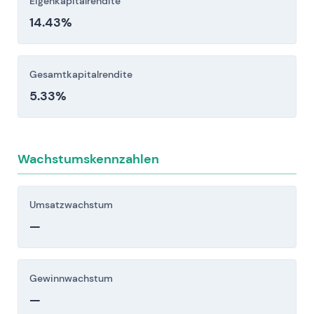
Eigenkapitalrendite
14.43%
Gesamtkapitalrendite
5.33%
Wachstumskennzahlen
Umsatzwachstum
—
Gewinnwachstum
—