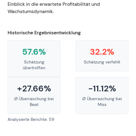
Einblick in die erwartete Profitabilität und
Wachstumsdynamik.
Historische Ergebnisentwicklung
57.6%
32.2%
Schätzung
Schätzung verfehlt
übertroffen
+27.66%
-11.12%
Ø Überraschung bei
Ø Überraschung bei
Beat
Miss
Analysierte Berichte: 59