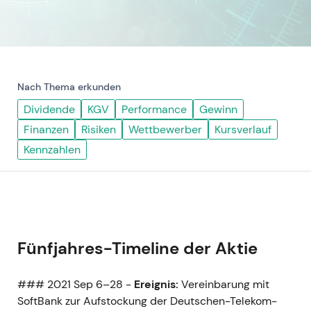
Nach Thema erkunden
Dividende
KGV
Performance
Gewinn
Finanzen
Risiken
Wettbewerber
Kursverlauf
Kennzahlen
Fünfjahres-Timeline der Aktie
### 2021 Sep 6–28 -
Ereignis:
Vereinbarung mit
SoftBank zur Aufstockung der Deutschen-Telekom-