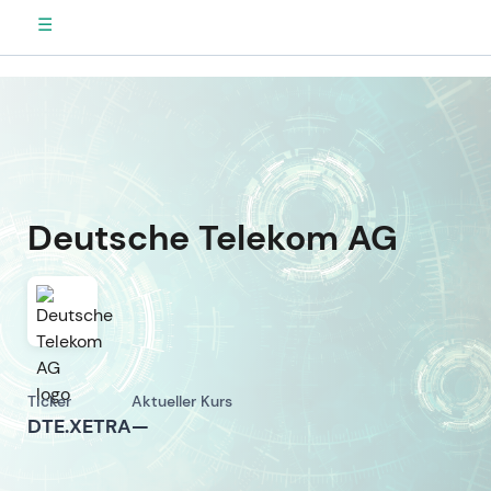
☰
Deutsche Telekom AG
Ticker
Aktueller Kurs
DTE.XETRA
—