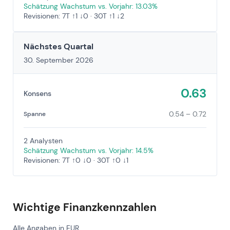
Schätzung Wachstum vs. Vorjahr: 13.03%
Revisionen: 7T ↑1 ↓0 · 30T ↑1 ↓2
Nächstes Quartal
30. September 2026
0.63
Konsens
0.54 – 0.72
Spanne
2 Analysten
Schätzung Wachstum vs. Vorjahr: 14.5%
Revisionen: 7T ↑0 ↓0 · 30T ↑0 ↓1
Wichtige Finanzkennzahlen
Alle Angaben in EUR