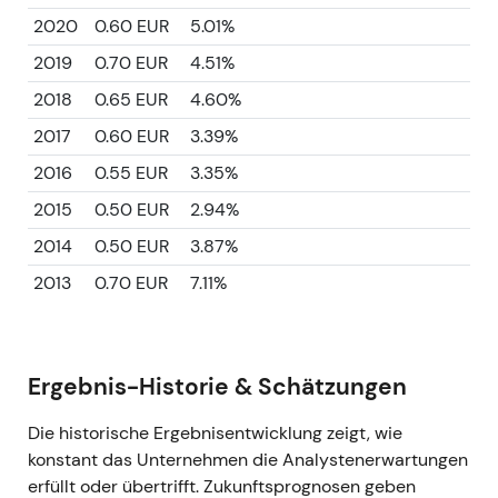
2020
0.60 EUR
5.01%
2019
0.70 EUR
4.51%
2018
0.65 EUR
4.60%
2017
0.60 EUR
3.39%
2016
0.55 EUR
3.35%
2015
0.50 EUR
2.94%
2014
0.50 EUR
3.87%
2013
0.70 EUR
7.11%
Ergebnis-Historie & Schätzungen
Die historische Ergebnisentwicklung zeigt, wie
konstant das Unternehmen die Analystenerwartungen
erfüllt oder übertrifft. Zukunftsprognosen geben