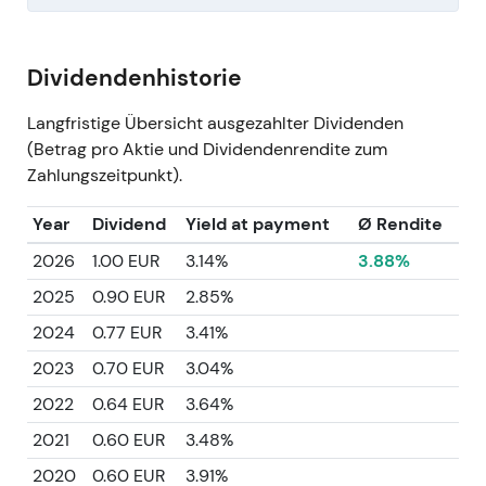
Dividendenhistorie
Langfristige Übersicht ausgezahlter Dividenden
(Betrag pro Aktie und Dividendenrendite zum
Zahlungszeitpunkt).
Year
Dividend
Yield at payment
Ø Rendite
2026
1.00 EUR
3.14%
3.88%
2025
0.90 EUR
2.85%
2024
0.77 EUR
3.41%
2023
0.70 EUR
3.04%
2022
0.64 EUR
3.64%
2021
0.60 EUR
3.48%
2020
0.60 EUR
3.91%