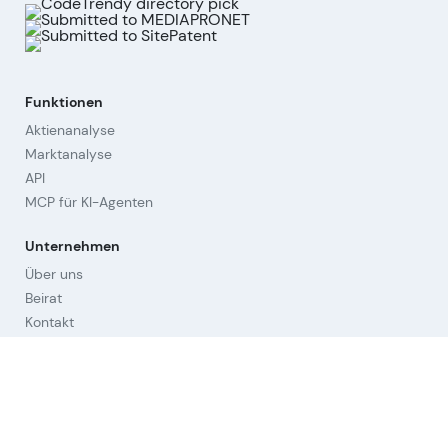
Funktionen
Aktienanalyse
Marktanalyse
API
MCP für KI-Agenten
Unternehmen
Über uns
Beirat
Kontakt
Impressum
Cookies widerrufen
Hilfestellungen