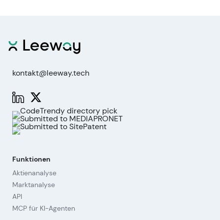
kontakt@leeway.tech
Funktionen
Aktienanalyse
Marktanalyse
API
MCP für KI-Agenten