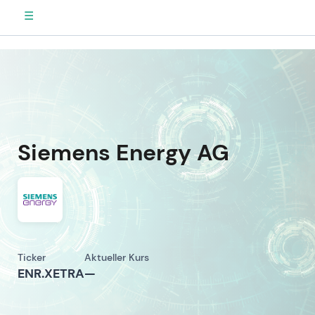
☰
Siemens Energy AG
Ticker
Aktueller Kurs
ENR.XETRA
—