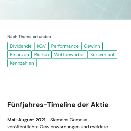
Nach Thema erkunden
Dividende
KGV
Performance
Gewinn
Finanzen
Risiken
Wettbewerber
Kursverlauf
Kennzahlen
Fünfjahres-Timeline der Aktie
Mai–August 2021
- Siemens Gamesa
veröffentlichte Gewinnwarnungen und meldete