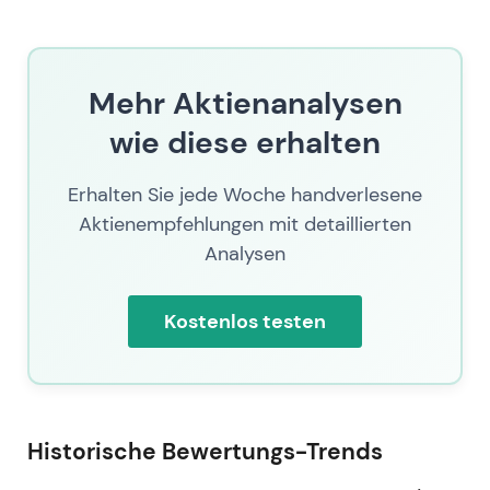
ausgedehnten Erholungsbewegung von den
Krisentiefstkursen 2023, die in
Konsolidierungsphasen übergeht, während Anleger
auf weitere Umsetzungsnachweise und Cashflow-
Mehr Aktienanalysen
Belege warten.
wie diese erhalten
Erhalten Sie jede Woche handverlesene
Aktienempfehlungen mit detaillierten
Analysen
Kostenlos testen
Historische Bewertungs-Trends