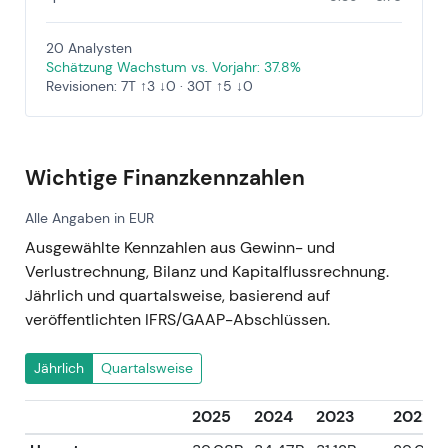
20 Analysten
Schätzung Wachstum vs. Vorjahr: 37.8%
Revisionen: 7T ↑3 ↓0 · 30T ↑5 ↓0
Wichtige Finanzkennzahlen
Alle Angaben in EUR
Ausgewählte Kennzahlen aus Gewinn- und
Verlustrechnung, Bilanz und Kapitalflussrechnung.
Jährlich und quartalsweise, basierend auf
veröffentlichten IFRS/GAAP-Abschlüssen.
Jährlich
Quartalsweise
2025
2024
2023
2022