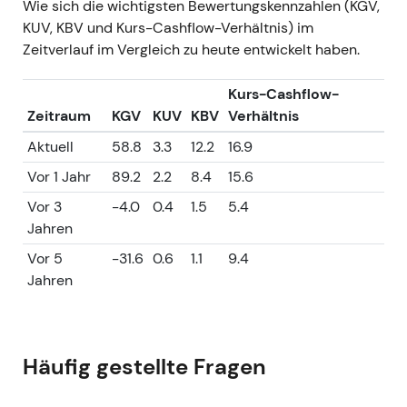
Wie sich die wichtigsten Bewertungskennzahlen (KGV,
KUV, KBV und Kurs-Cashflow-Verhältnis) im
Zeitverlauf im Vergleich zu heute entwickelt haben.
Kurs-Cashflow-
Zeitraum
KGV
KUV
KBV
Verhältnis
Aktuell
58.8
3.3
12.2
16.9
Vor 1 Jahr
89.2
2.2
8.4
15.6
Vor 3
-4.0
0.4
1.5
5.4
Jahren
Vor 5
-31.6
0.6
1.1
9.4
Jahren
Häufig gestellte Fragen