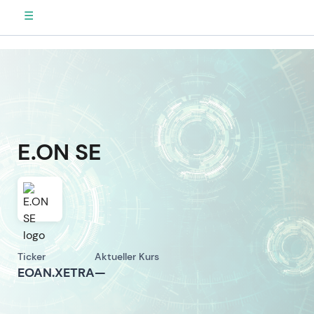
☰
E.ON SE
Ticker
Aktueller Kurs
EOAN.XETRA
—