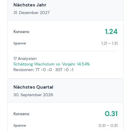
Nächstes Jahr
31. Dezember 2027
1.24
Konsens
1.21 – 1.31
Spanne
17 Analysten
Schätzung Wachstum vs. Vorjahr: 14.54%
Revisionen: 7T ↑0 ↓0 · 30T ↑0 ↓1
Nächstes Quartal
30. September 2026
0.31
Konsens
0.31 – 0.31
Spanne