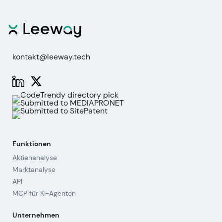
kontakt@leeway.tech
Funktionen
Aktienanalyse
Marktanalyse
API
MCP für KI-Agenten
Unternehmen