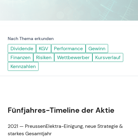
Nach Thema erkunden
Dividende
KGV
Performance
Gewinn
Finanzen
Risiken
Wettbewerber
Kursverlauf
Kennzahlen
Fünfjahres-Timeline der Aktie
2021 — PreussenElektra-Einigung, neue Strategie &
starkes Gesamtjahr