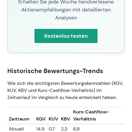
Erhalten Sie jede Woche handverlesene
Aktienempfehlungen mit detaillierten
Analysen
Kostenlos testen
Historische Bewertungs-Trends
Wie sich die wichtigsten Bewertungskennzahlen (KGV,
KUV, KBV und Kurs-Cashflow-Verhältnis) im
Zeitverlauf im Vergleich zu heute entwickelt haben.
Kurs-Cashflow-
Zeitraum
KGV
KUV
KBV
Verhältnis
Aktuell
14.9
0.7
2.3
6.9