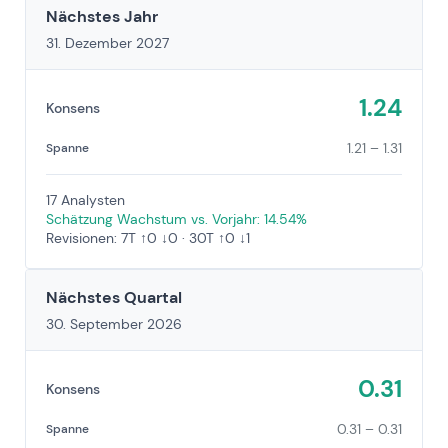
Nächstes Jahr
31. Dezember 2027
1.24
Konsens
1.21 – 1.31
Spanne
17 Analysten
Schätzung Wachstum vs. Vorjahr: 14.54%
Revisionen: 7T ↑0 ↓0 · 30T ↑0 ↓1
Nächstes Quartal
30. September 2026
0.31
Konsens
0.31 – 0.31
Spanne