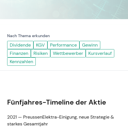
Nach Thema erkunden
Dividende
KGV
Performance
Gewinn
Finanzen
Risiken
Wettbewerber
Kursverlauf
Kennzahlen
Fünfjahres-Timeline der Aktie
2021 — PreussenElektra-Einigung, neue Strategie &
starkes Gesamtjahr