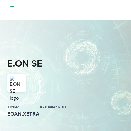
☰
E.ON SE
Ticker
Aktueller Kurs
EOAN.XETRA
—