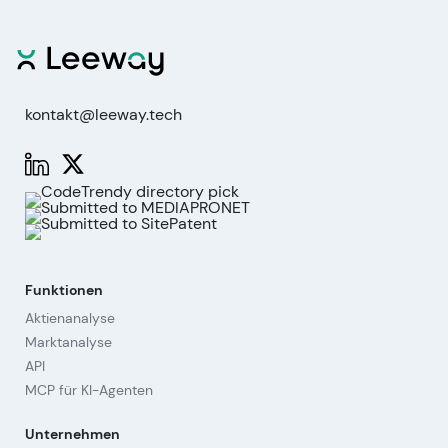
kontakt@leeway.tech
Funktionen
Aktienanalyse
Marktanalyse
API
MCP für KI-Agenten
Unternehmen