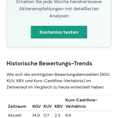
Erhalten Sie jede Woche handverlesene
Aktienempfehlungen mit detaillierten
Analysen
Kostenlos testen
Historische Bewertungs-Trends
Wie sich die wichtigsten Bewertungskennzahlen (KGV,
KUV, KBV und Kurs-Cashflow-Verhältnis) im
Zeitverlauf im Vergleich zu heute entwickelt haben.
Kurs-Cashflow-
Zeitraum
KGV
KUV
KBV
Verhältnis
Aktuell
14.9
0.7
2.3
6.9