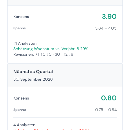
3.90
Konsens
3.64 – 4.05
Spanne
14 Analysten
Schätzung Wachstum vs. Vorjahr: 8.29%
Revisionen: 7T ↑0 ↓0 · 30T ↑2 ↓9
Nächstes Quartal
30. September 2026
0.80
Konsens
0.75 – 0.84
Spanne
4 Analysten