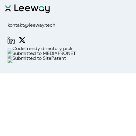
kontakt@leeway.tech
Funktionen
Aktienanalyse
Marktanalyse
API
MCP für KI-Agenten
Unternehmen
Über uns