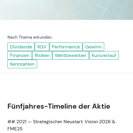
Nach Thema erkunden
Dividende
KGV
Performance
Gewinn
Finanzen
Risiken
Wettbewerber
Kursverlauf
Kennzahlen
Fünfjahres-Timeline der Aktie
## 2021 — Strategischer Neustart: Vision 2026 &
FME25