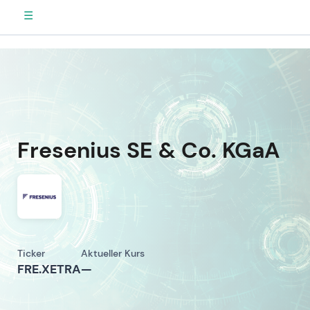
☰
Fresenius SE & Co. KGaA
Ticker
Aktueller Kurs
FRE.XETRA
—