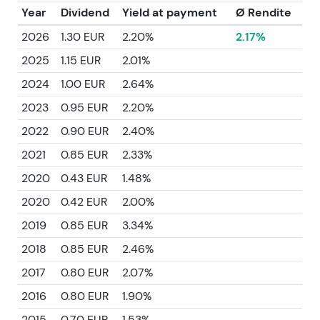
Year
Dividend
Yield at payment
Ø Rendite
2026
1.30 EUR
2.20%
2.17%
2025
1.15 EUR
2.01%
2024
1.00 EUR
2.64%
2023
0.95 EUR
2.20%
2022
0.90 EUR
2.40%
2021
0.85 EUR
2.33%
2020
0.43 EUR
1.48%
2020
0.42 EUR
2.00%
2019
0.85 EUR
3.34%
2018
0.85 EUR
2.46%
2017
0.80 EUR
2.07%
2016
0.80 EUR
1.90%
2015
0.70 EUR
1.53%