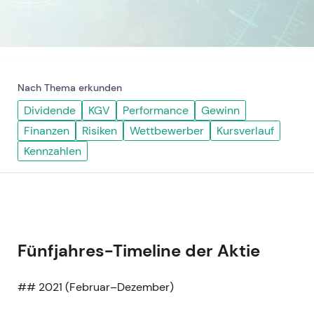
Nach Thema erkunden
Dividende
KGV
Performance
Gewinn
Finanzen
Risiken
Wettbewerber
Kursverlauf
Kennzahlen
Fünfjahres-Timeline der Aktie
## 2021 (Februar–Dezember)