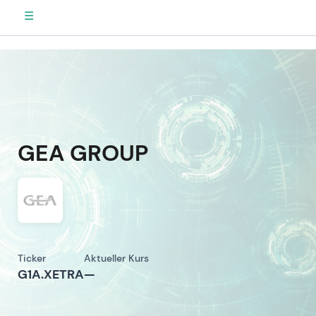
☰
GEA GROUP
Ticker
Aktueller Kurs
G1A.XETRA
—