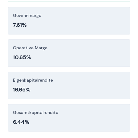
Anleger sollten diese Risikofaktoren vor einer
Investitionsentscheidung sorgfältig berücksichtigen.
Gewinnmarge
7.61%
Operative Marge
10.65%
Eigenkapitalrendite
16.65%
Gesamtkapitalrendite
6.44%