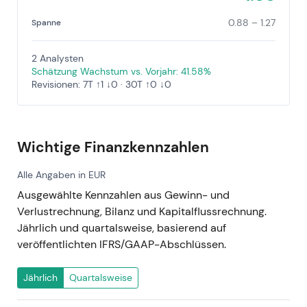
0.88 – 1.27
Spanne
2 Analysten
Schätzung Wachstum vs. Vorjahr: 41.58%
Revisionen: 7T ↑1 ↓0 · 30T ↑0 ↓0
Wichtige Finanzkennzahlen
Alle Angaben in EUR
Ausgewählte Kennzahlen aus Gewinn- und
Verlustrechnung, Bilanz und Kapitalflussrechnung.
Jährlich und quartalsweise, basierend auf
veröffentlichten IFRS/GAAP-Abschlüssen.
Jährlich
Quartalsweise