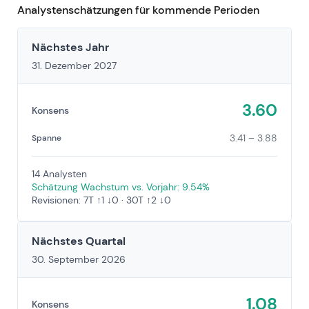
Analystenschätzungen für kommende Perioden
Nächstes Jahr
31. Dezember 2027
3.60
Konsens
3.41 – 3.88
Spanne
14 Analysten
Schätzung Wachstum vs. Vorjahr: 9.54%
Revisionen: 7T ↑1 ↓0 · 30T ↑2 ↓0
Nächstes Quartal
30. September 2026
1.08
Konsens