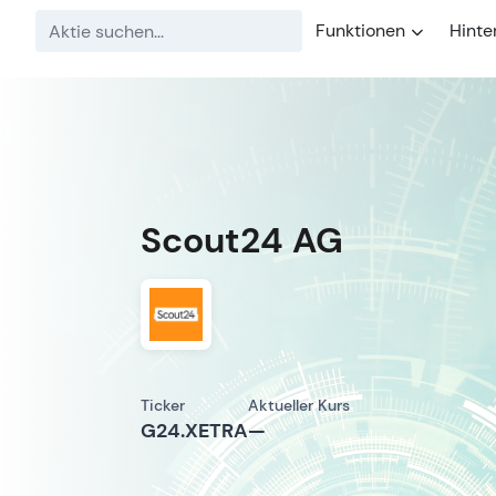
Funktionen
Hinte
Scout24 AG
Ticker
Aktueller Kurs
G24.XETRA
—