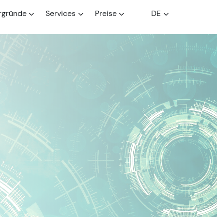
rgründe
Services
Preise
DE