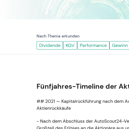
Nach Thema erkunden
Dividende
KGV
Performance
Gewinn
Fünfjahres-Timeline der Ak
## 2021 — Kapitalrückführung nach dem A
Aktienrückkäufe
- Nach dem Abschluss der AutoScout24-Ve
Großteil des Erlöses an die Aktionäre aus