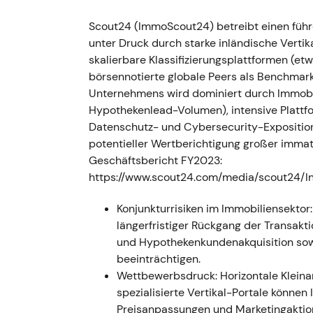
Abwägungsmodell in den Vordergrund 
Plattform- und Produktinvestitionen,
Scout24 (ImmoScout24) betreibt einen führ
führen sollten. Eine temporäre Wachs
unter Druck durch starke inländische Verti
Fundament
[11]
,
[36]
.
skalierbare Klassifizierungsplattformen (e
Technisch sorgte im April 2022 Übern
börsennotierte globale Peers als Benchmark
anschließend konsolidierte die Aktie 
Unternehmens wird dominiert durch Immobil
Hypothekenlead-Volumen), intensive Plattf
2023 — Aktieneinziehungen, Divi
Datenschutz- und Cybersecurity-Exposition
(Sprengnetter) und Vorstandswe
potentieller Wertberichtigung großer imma
Geschäftsbericht FY2023:
Scout24 zog rund 5,2 Mio. eigene Akti
https://www.scout24.com/media/scout24/I
genehmigte eine um 18 % höhere Divid
Rückkaufermächtigungen (Juni 2023). 
Konjunkturrisiken im Immobiliensekto
Beteiligung an Sprengnetter. Dr. Tho
längerfristiger Rückgang der Transak
Vorstand aus. Ein neues Rückkaufprogr
und Hypothekenkundenakquisition sow
Januar 2024 und umfasste rund 838.
beeinträchtigen.
Das Investorenbild entwickelte sich zu
Wettbewerbsdruck: Horizontale Kleina
Scout24 verband kontinuierliche Akti
spezialisierte Vertikal-Portale könne
die eigenen Immobiliendaten- und B
Preisanpassungen und Marketingaktion