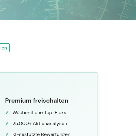
len
Premium freischalten
Wöchentliche Top-Picks
25.000+ Aktienanalysen
KI-gestützte Bewertungen