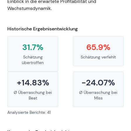
Einblick in die erwartete Profitabilität und
Wachstumsdynamik.
Historische Ergebnisentwicklung
31.7%
65.9%
Schätzung
Schätzung verfehlt
übertroffen
+14.83%
-24.07%
Ø Überraschung bei
Ø Überraschung bei
Beat
Miss
Analysierte Berichte: 41