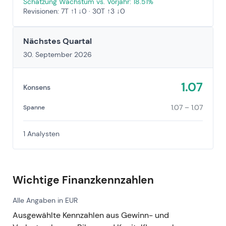
Schätzung Wachstum vs. Vorjahr: 18.51%
Revisionen: 7T ↑1 ↓0 · 30T ↑3 ↓0
Nächstes Quartal
30. September 2026
1.07
Konsens
1.07 – 1.07
Spanne
1 Analysten
Wichtige Finanzkennzahlen
Alle Angaben in EUR
Ausgewählte Kennzahlen aus Gewinn- und