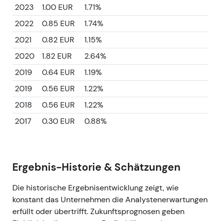
2023
1.00 EUR
1.71%
2022
0.85 EUR
1.74%
2021
0.82 EUR
1.15%
2020
1.82 EUR
2.64%
2019
0.64 EUR
1.19%
2019
0.56 EUR
1.22%
2018
0.56 EUR
1.22%
2017
0.30 EUR
0.88%
Ergebnis-Historie & Schätzungen
Die historische Ergebnisentwicklung zeigt, wie
konstant das Unternehmen die Analystenerwartungen
erfüllt oder übertrifft. Zukunftsprognosen geben