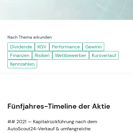
Nach Thema erkunden
Dividende
KGV
Performance
Gewinn
Finanzen
Risiken
Wettbewerber
Kursverlauf
Kennzahlen
Fünfjahres-Timeline der Aktie
## 2021 — Kapitalrückführung nach dem
AutoScout24-Verkauf & umfangreiche