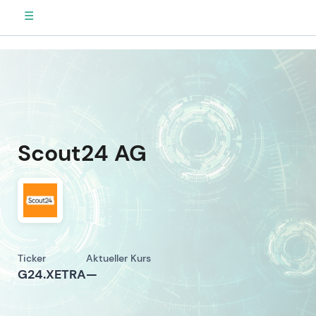
☰
Scout24 AG
Ticker
Aktueller Kurs
G24.XETRA
—