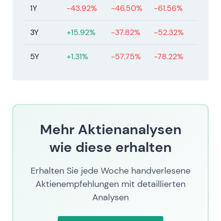
1Y
-43.92%
-46.50%
-61.56%
Bewertungsmultiples
[47]
,
[46]
,
[50]
.
Technisch: Mitte 2026 zeigte sich ein durch
3Y
+15.92%
-37.82%
-52.32%
Rückkäufe gestützter Aufwärtstrend bei
reduziertem Streubesitz – Kursstabilität mit
5Y
+1.31%
-57.75%
-78.22%
episodischem Aufwärtspotenzial bei positiven
Nachrichten. Die Aktie notierte zuletzt bei 73,1
(Stand 11. Juli 2026).
Mehr Aktienanalysen
wie diese erhalten
Erhalten Sie jede Woche handverlesene
Aktienempfehlungen mit detaillierten
Analysen