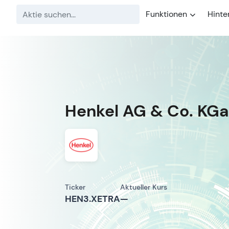
Funktionen
Hinte
Henkel AG & Co. KGaA
Ticker
Aktueller Kurs
HEN3.XETRA
—