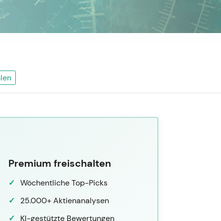
len
Premium freischalten
Wöchentliche Top-Picks
25.000+ Aktienanalysen
KI-gestützte Bewertungen