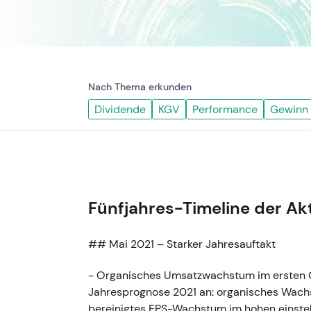
Nach Thema erkunden
Dividende
KGV
Performance
Gewinn
Fünfjahres-Timeline der Ak
## Mai 2021 – Starker Jahresauftakt
- Organisches Umsatzwachstum im ersten Q
Jahresprognose 2021 an: organisches Wachs
bereinigtes EPS-Wachstum im hohen einstell